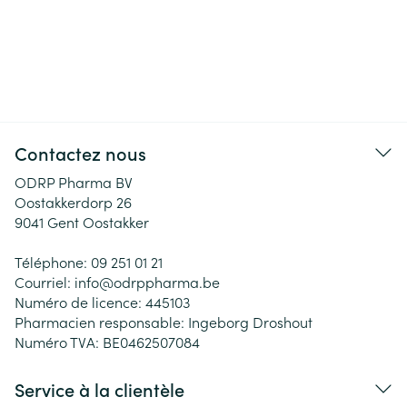
Contactez nous
ODRP Pharma BV
Oostakkerdorp 26
9041
Gent Oostakker
Téléphone:
09 251 01 21
Courriel:
info@
odrppharma.be
Numéro de licence:
445103
Pharmacien responsable:
Ingeborg Droshout
Numéro TVA:
BE0462507084
Service à la clientèle