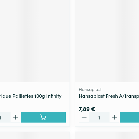
Hansaplast
ique Paillettes 100g Infinity
Hansaplast Fresh A/transp
7,89 €
Quantité