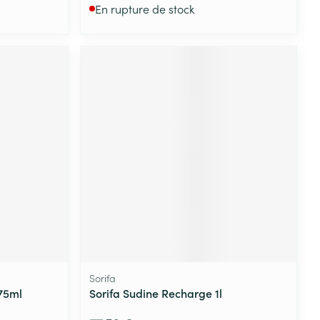
En rupture de stock
Sorifa
75ml
Sorifa Sudine Recharge 1l