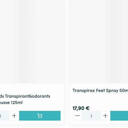
Transpirax Feet Spray 50m
ds Transpirant&odorants
usse 125ml
17,90 €
Quantité