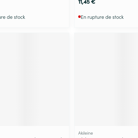
11,45 €
ure de stock
En rupture de stock
Akileine