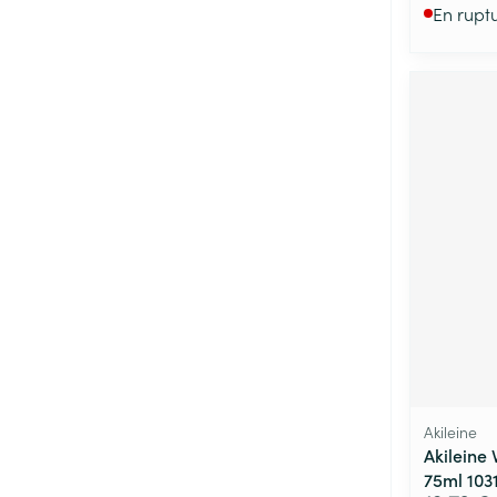
En rupt
Akileine
Akileine 
75ml 103