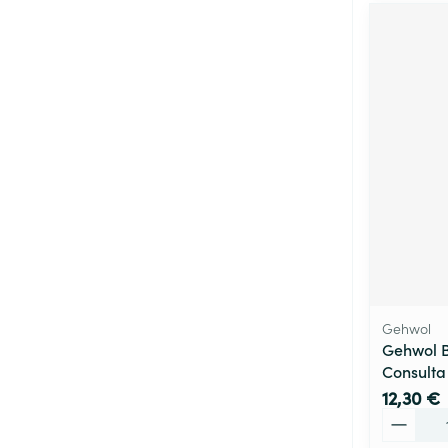
Gehwol
Gehwol B
Consulta
12,30 €
Quantité