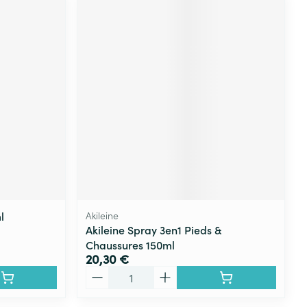
l
Akileine
Akileine Spray 3en1 Pieds &
Chaussures 150ml
20,30 €
Quantité