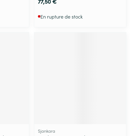
77,50 €
En rupture de stock
Sjankara