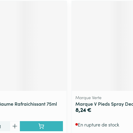
Marque Verte
aume Rafraichissant 75ml
Marque V Pieds Spray Deo
8,24 €
En rupture de stock