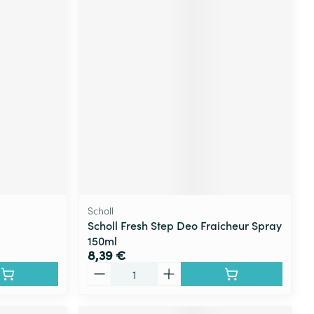
Scholl
l
Scholl Fresh Step Deo Fraicheur Spray
150ml
8,39 €
Quantité