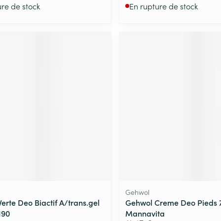
ure de stock
En rupture de stock
Gehwol
Verte Deo Biactif A/trans.gel
Gehwol Creme Deo Pieds 
190
Mannavita