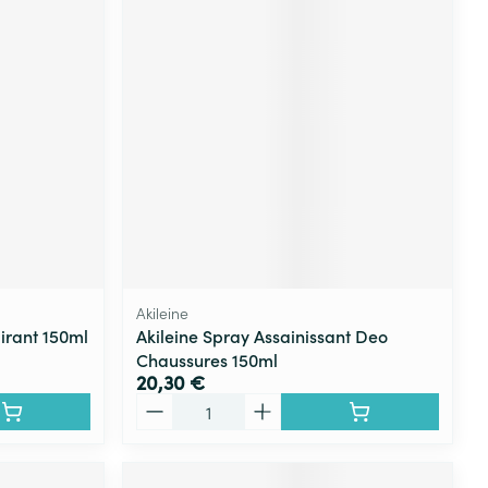
Akileine
irant 150ml
Akileine Spray Assainissant Deo
Chaussures 150ml
20,30 €
Quantité