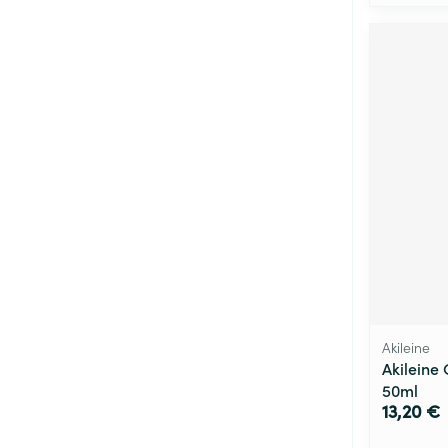
Akileine
Akileine
50ml
13,20 €