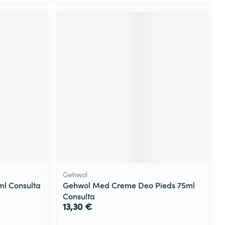
Gehwol
ml Consulta
Gehwol Med Creme Deo Pieds 75ml
Consulta
13,30 €