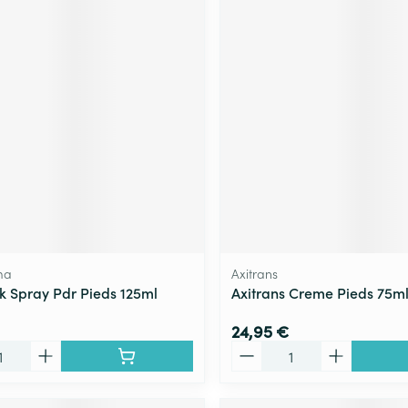
ma
Axitrans
 Spray Pdr Pieds 125ml
Axitrans Creme Pieds 75m
24,95 €
Quantité