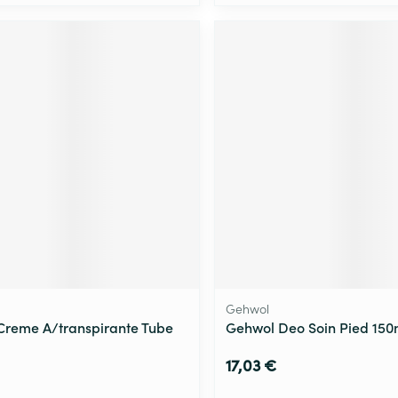
Gehwol
 Creme A/transpirante Tube
Gehwol Deo Soin Pied 150
17,03 €