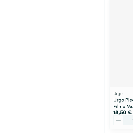
Urgo
Urgo Pie
Filmo Mo
18,50 €
Quantité