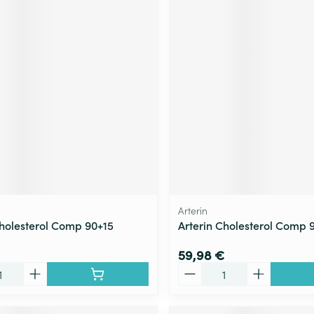
Arterin
Cholesterol Comp 90+15
Arterin Cholesterol Comp 
59,98 €
Quantité