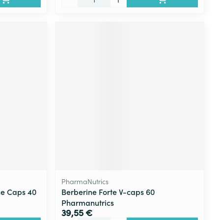
PharmaNutrics
he Caps 40
Berberine Forte V-caps 60
Pharmanutrics
39,55 €