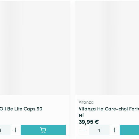
Vitanza
 Oil Be Life Caps 90
Vitanza Hq Care-chol Fort
Nf
39,95 €
Quantité