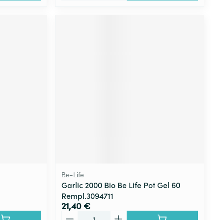
Be-Life
Garlic 2000 Bio Be Life Pot Gel 60
Rempl.3094711
21,40 €
Quantité