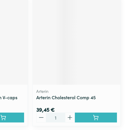
Arterin
n V-caps
Arterin Cholesterol Comp 45
39,45 €
Quantité