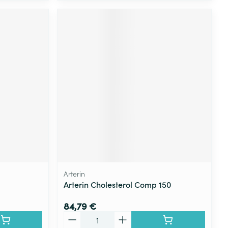
Arterin
Arterin Cholesterol Comp 150
84,79 €
Quantité