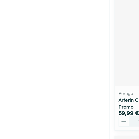
Perrigo
Arterin 
Promo
59,99 €
Quantité