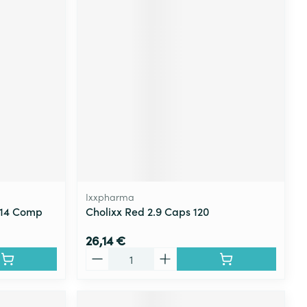
Ixxpharma
 14 Comp
Cholixx Red 2.9 Caps 120
26,14 €
Quantité