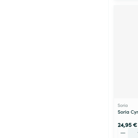
Soria
Soria C
24,95 €
Quantité