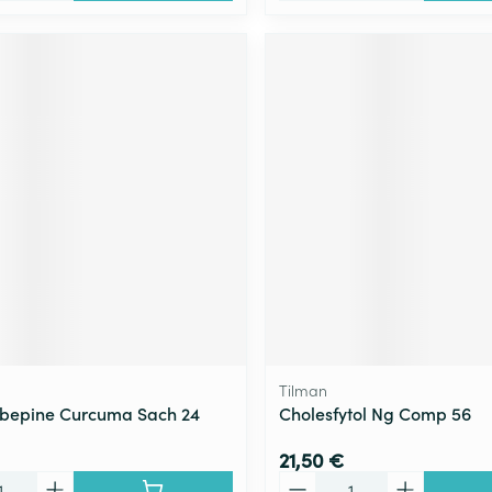
Tilman
ubepine Curcuma Sach 24
Cholesfytol Ng Comp 56
21,50 €
Quantité