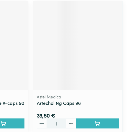
Astel Medica
e V-caps 90
Artechol Ng Caps 96
33,50 €
Quantité