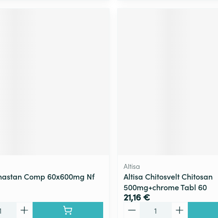
Altisa
ynastan Comp 60x600mg Nf
Altisa Chitosvelt Chitosan
500mg+chrome Tabl 60
21,16 €
Quantité