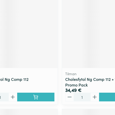
Tilman
tol Ng Comp 112
Cholesfytol Ng Comp 112 +
Promo Pack
34,49 €
Quantité