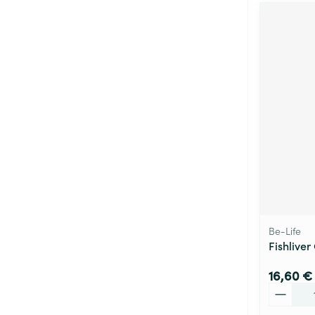
Be-Life
Fishliver
16,60 €
Quantité