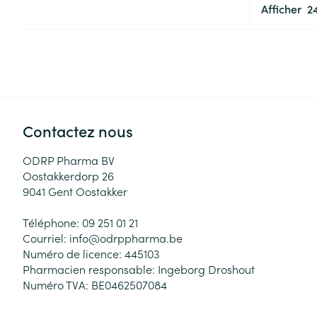
Afficher
Contactez nous
ODRP Pharma BV
Oostakkerdorp 26
9041
Gent Oostakker
Téléphone:
09 251 01 21
Courriel:
info@
odrppharma.be
Numéro de licence:
445103
Pharmacien responsable:
Ingeborg Droshout
Numéro TVA:
BE0462507084