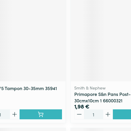
2/5 Tampon 30-35mm 35941
Smith & Nephew
Primapore S&n Pans Post
30cmx10cm 1 66000321
1,98 €
Quantité