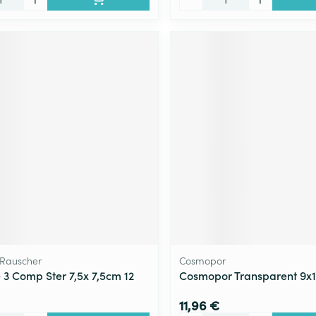
Rauscher
Cosmopor
e 3 Comp Ster 7,5x 7,5cm 12
Cosmopor Transparent 9x
11,96 €