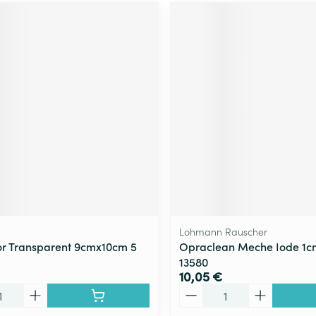
Lohmann Rauscher
r Transparent 9cmx10cm 5
Opraclean Meche Iode 1
13580
10,05 €
Quantité