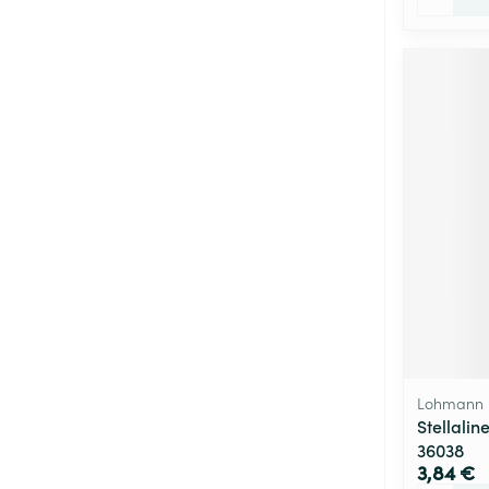
Lohmann 
Stellalin
36038
3,84 €