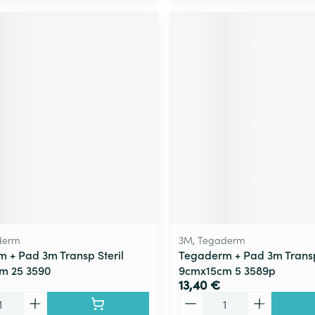
derm
3M, Tegaderm
 + Pad 3m Transp Steril
Tegaderm + Pad 3m Transp
m 25 3590
9cmx15cm 5 3589p
13,40 €
Quantité