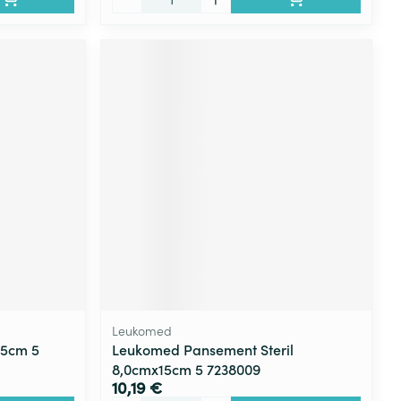
Leukomed
15cm 5
Leukomed Pansement Steril
8,0cmx15cm 5 7238009
10,19 €