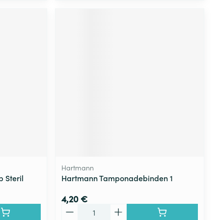
Hartmann
 Steril
Hartmann Tamponadebinden 1
4,20 €
Quantité