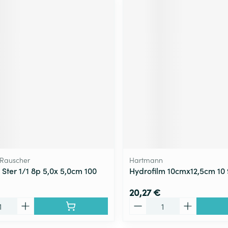
Rauscher
Hartmann
 Ster 1/1 8p 5,0x 5,0cm 100
Hydrofilm 10cmx12,5cm 10
20,27 €
Quantité