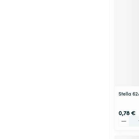
Stella 6
0,78 €
Quantité