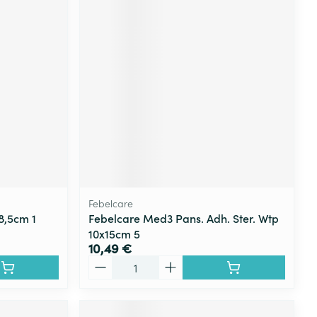
Febelcare
8,5cm 1
Febelcare Med3 Pans. Adh. Ster. Wtp
10x15cm 5
10,49 €
Quantité