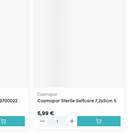
Cosmopor
 9700022
Cosmopor Sterile Selfcare 7,2x5cm 5
5,99 €
Quantité