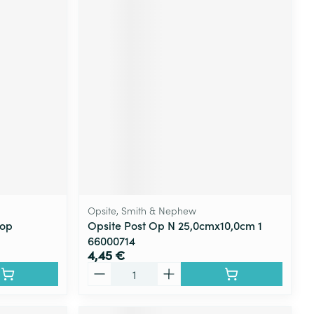
Opsite, Smith & Nephew
-op
Opsite Post Op N 25,0cmx10,0cm 1
66000714
4,45 €
Quantité