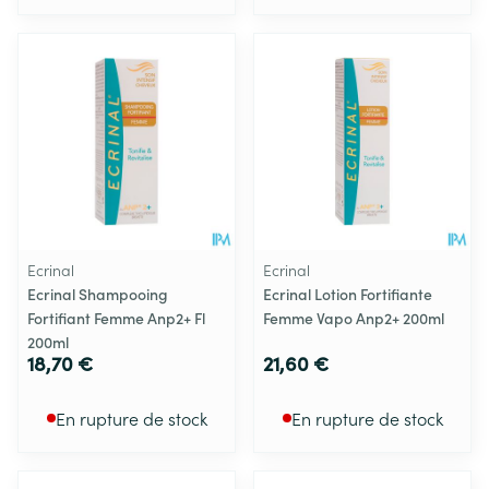
Ecrinal
Ecrinal
Ecrinal Shampooing
Ecrinal Lotion Fortifiante
Fortifiant Femme Anp2+ Fl
Femme Vapo Anp2+ 200ml
200ml
18,70 €
21,60 €
En rupture de stock
En rupture de stock