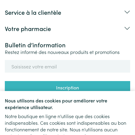
Service à la clientèle
Votre pharmacie
Bulletin d’information
Restez informé des nouveaux produits et promotions
Adresse mail
Inscription
Nous utilisons des cookies pour améliorer votre
En cliquant sur s'abonner, vous vous abonnez à notre newsletter
et acceptez notre
politique de confidentialité
.
expérience utilisateur.
Notre boutique en ligne n'utilise que des cookies
indispensables. Ces cookies sont indispensables au bon
fonctionnement de notre site. Nous n'utilisons aucun