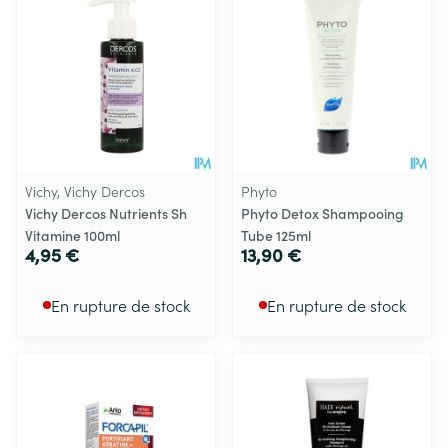
Vichy, Vichy Dercos
Phyto
Vichy Dercos Nutrients Sh
Phyto Detox Shampooing
Vitamine 100ml
Tube 125ml
4,95 €
13,90 €
En rupture de stock
En rupture de stock