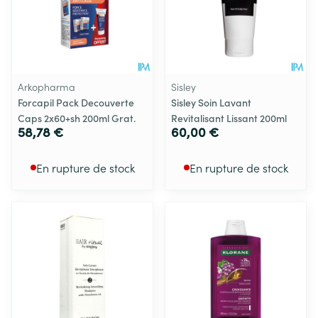
Arkopharma
Sisley
Forcapil Pack Decouverte
Sisley Soin Lavant
Caps 2x60+sh 200ml Grat.
Revitalisant Lissant 200ml
58,78 €
60,00 €
En rupture de stock
En rupture de stock