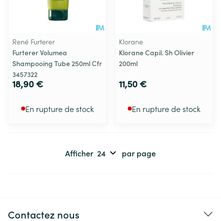
René Furterer
Klorane
Furterer Volumea
Klorane Capil. Sh Olivier
Shampooing Tube 250ml Cfr
200ml
3457322
18,90 €
11,50 €
En rupture de stock
En rupture de stock
Afficher
par page
Contactez nous