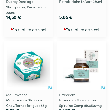
Ducray Densiage
Petrole Hahn Sh Vert 250ml
Shampooing Redensifiant
200ml
14,50 €
5,85 €
En rupture de stock
En rupture de stock
Ma Provence
Pranarom
Ma Provence Sh Solide
Pranarom Microalgues
Chev. Ternes Fatigues 85g
Spiruline Comp 150x500mg