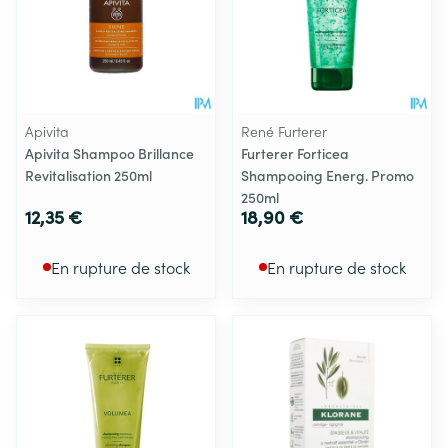
Apivita
René Furterer
Apivita Shampoo Brillance
Furterer Forticea
Revitalisation 250ml
Shampooing Energ. Promo
250ml
12,35 €
18,90 €
En rupture de stock
En rupture de stock