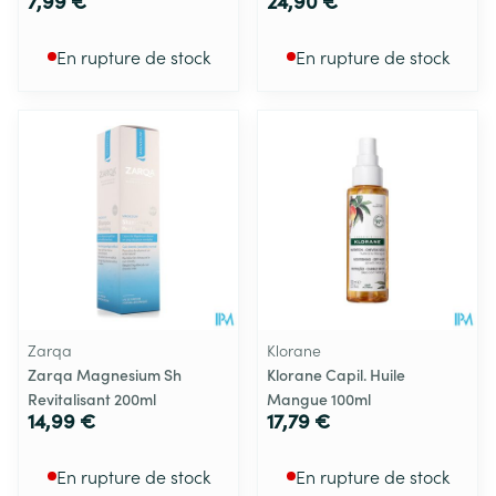
7,99 €
24,90 €
En rupture de stock
En rupture de stock
Zarqa
Klorane
Zarqa Magnesium Sh
Klorane Capil. Huile
Revitalisant 200ml
Mangue 100ml
14,99 €
17,79 €
En rupture de stock
En rupture de stock