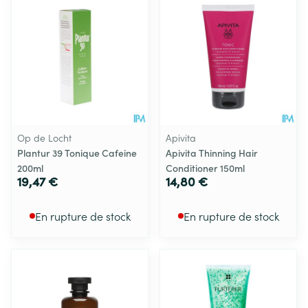
Op de Locht
Apivita
Plantur 39 Tonique Cafeine
Apivita Thinning Hair
200ml
Conditioner 150ml
19,47 €
14,80 €
En rupture de stock
En rupture de stock