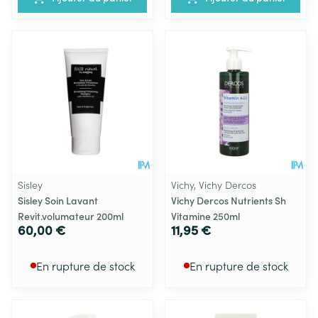
Sisley
Vichy, Vichy Dercos
Sisley Soin Lavant
Vichy Dercos Nutrients Sh
Revit.volumateur 200ml
Vitamine 250ml
60,00 €
11,95 €
En rupture de stock
En rupture de stock