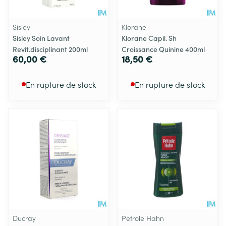
Sisley
Klorane
Sisley Soin Lavant
Klorane Capil. Sh
Revit.disciplinant 200ml
Croissance Quinine 400ml
60,00 €
18,50 €
En rupture de stock
En rupture de stock
Ducray
Petrole Hahn