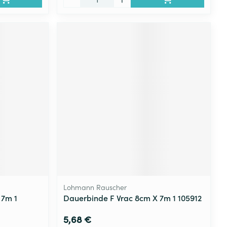
Lohmann Rauscher
 7m 1
Dauerbinde F Vrac 8cm X 7m 1 105912
5,68 €