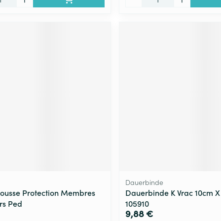
Dauerbinde
ousse Protection Membres
Dauerbinde K Vrac 10cm X
rs Ped
105910
9,88 €