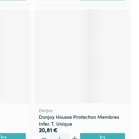
DonJoy
Donjoy Housse Protection Membres
Infer. T. Unique
20,81 €
Quantité