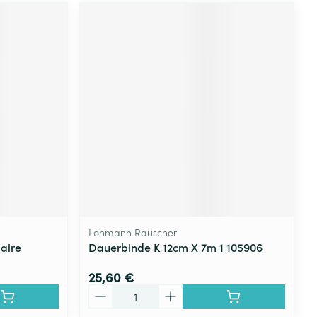
Lohmann Rauscher
aire
Dauerbinde K 12cm X 7m 1 105906
25,60 €
Quantité