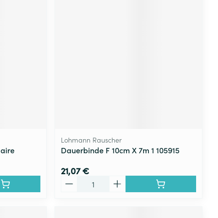
Lohmann Rauscher
aire
Dauerbinde F 10cm X 7m 1 105915
21,07 €
Quantité