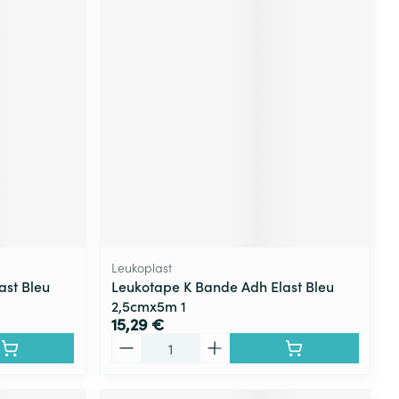
Leukoplast
ast Bleu
Leukotape K Bande Adh Elast Bleu
2,5cmx5m 1
15,29 €
Quantité