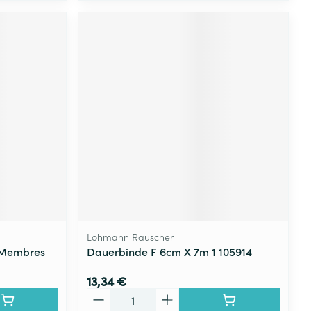
Lohmann Rauscher
 Membres
Dauerbinde F 6cm X 7m 1 105914
13,34 €
Quantité