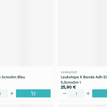
Leukoplast
e 5cmx5m Bleu
Leukotape K Bande Adh El
5,0cmx5m 1
25,90 €
Quantité