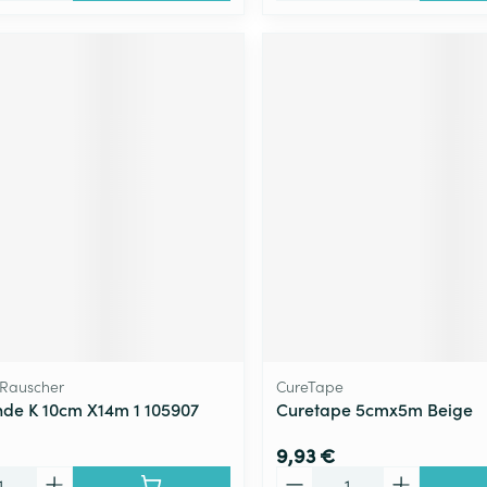
Rauscher
CureTape
de K 10cm X14m 1 105907
Curetape 5cmx5m Beige
9,93 €
Quantité