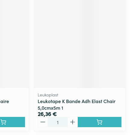
Leukoplast
aire
Leukotape K Bande Adh Elast Chair
5,0cmx5m 1
26,36 €
Quantité