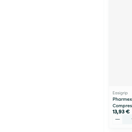
Easigrip
Pharmex
Compress
13,93 €
Quantité