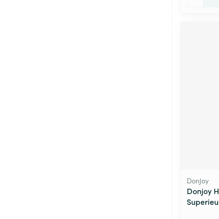
DonJoy
Donjoy H
Superieu