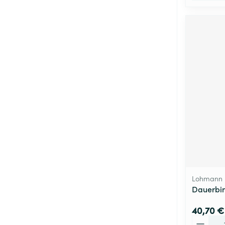
Lohmann 
Dauerbin
40,70 €
Quantité