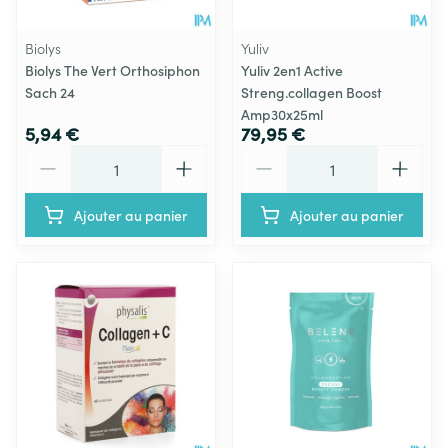
Biolys
Yuliv
Biolys The Vert Orthosiphon
Yuliv 2en1 Active
Sach 24
Streng.collagen Boost
Amp30x25ml
5,94 €
79,95 €
Quantité
Quantité
Ajouter au panier
Ajouter au panier