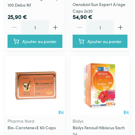
Oenobiol Sun Expert A/age
100 Deba Nf
Caps 2x30
25,90 €
54,90 €
Quantité
Quantité
Ajouter au panier
Ajouter au panier
Pharma Nord
Biolys
Bio-Carotene+E 60 Caps
Biolys Fenouil Hibiscus Sach
24