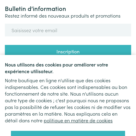
Bulletin d’information
Restez informé des nouveaux produits et promotions
Adresse mail
Inscription
Nous utilisons des cookies pour améliorer votre
En cliquant sur s'abonner, vous vous abonnez à notre newsletter
et acceptez notre
politique de confidentialité
.
expérience utilisateur.
Notre boutique en ligne n'utilise que des cookies
indispensables. Ces cookies sont indispensables au bon
fonctionnement de notre site. Nous n'utilisons aucun
autre type de cookies ; c'est pourquoi nous ne proposons
pas la possibilité de refuser les cookies ni de modifier vos
paramètres en la matière. Nous expliquons cela en
Liens légaux
détail dans notre
politique en matière de cookies