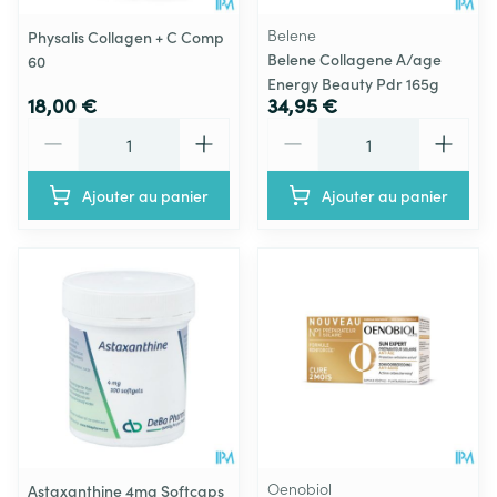
Belene
Physalis Collagen + C Comp
Belene Collagene A/age
60
Energy Beauty Pdr 165g
18,00 €
34,95 €
Quantité
Quantité
Ajouter au panier
Ajouter au panier
Oenobiol
Astaxanthine 4mg Softcaps