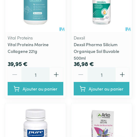
Vital Proteins
Dexsil
Vital Proteins Marine
Dexsil Pharma Silicium
Collagene 221g
Organique Sol Buvable
500ml
39,95 €
36,98 €
Quantité
Quantité
Ajouter au panier
Ajouter au panier