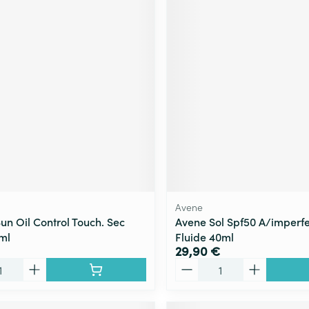
Avene
un Oil Control Touch. Sec
Avene Sol Spf50 A/imperfe
ml
Fluide 40ml
29,90 €
Quantité