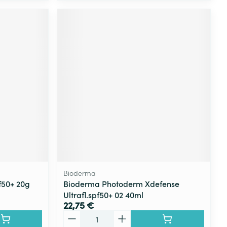
Bioderma
f50+ 20g
Bioderma Photoderm Xdefense
Ultrafl.spf50+ 02 40ml
22,75 €
Quantité