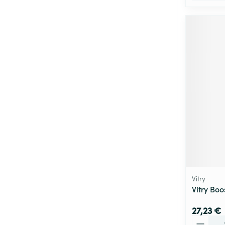
Vitry
Vitry Boos
27,23 €
Quantité