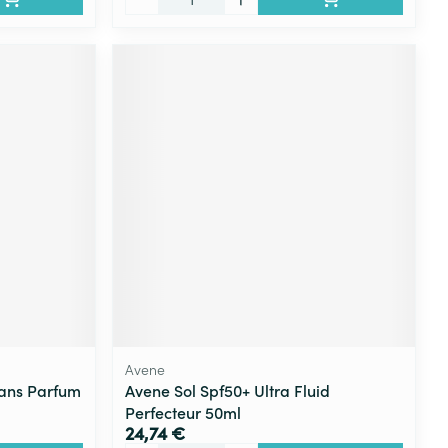
Avene
ans Parfum
Avene Sol Spf50+ Ultra Fluid
Perfecteur 50ml
24,74 €