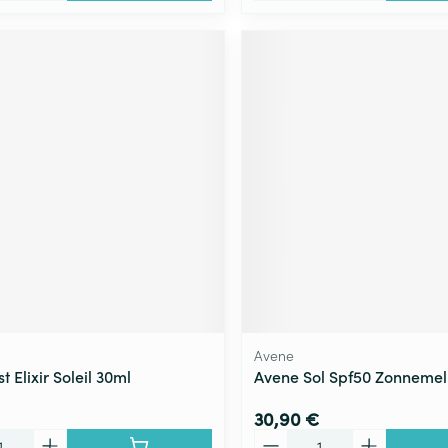
Avene
t Elixir Soleil 30ml
Avene Sol Spf50 Zonnemel
30,90 €
Quantité