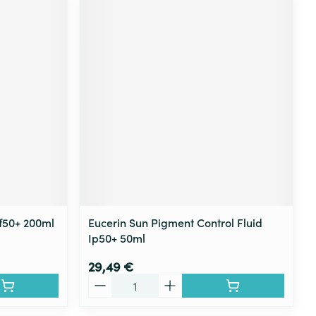
f50+ 200ml
Eucerin Sun Pigment Control Fluid
Ip50+ 50ml
29,49 €
Quantité