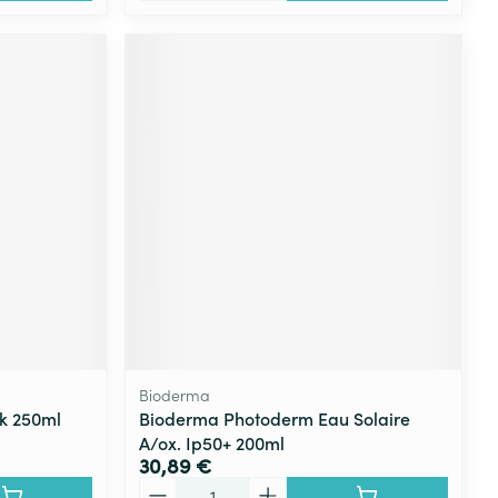
Bioderma
k 250ml
Bioderma Photoderm Eau Solaire
A/ox. Ip50+ 200ml
30,89 €
Quantité