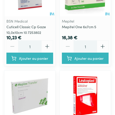
BSN Medical
Mepitel
Cuticell Classic Cp Gaze
Mepitel One 6x7cm 5
10,0x10cm 10 7253802
10,23 €
16,38 €
Quantité
Quantité
Ajouter au panier
Ajouter au panier