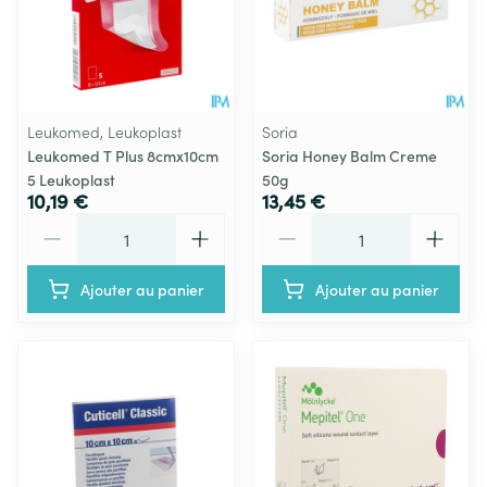
Leukomed, Leukoplast
Soria
Leukomed T Plus 8cmx10cm
Soria Honey Balm Creme
5 Leukoplast
50g
10,19 €
13,45 €
Quantité
Quantité
Ajouter au panier
Ajouter au panier