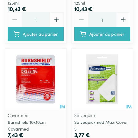
125ml
125ml
10,43 €
10,43 €
Quantité
Quantité
Ajouter au panier
Ajouter au panier
Covarmed
Salvequick
Burnshield 10x10cm
Salvequickmed Maxi Cover
Covarmed
5
7,43 €
3,77 €