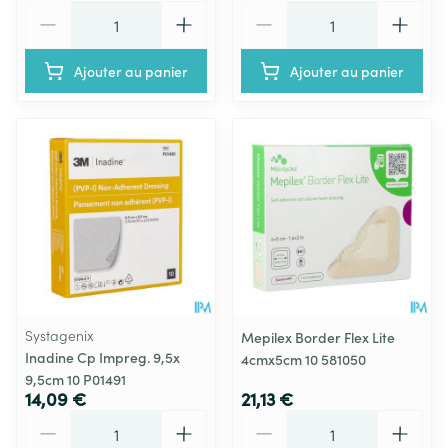
Quantité
Quantité
Ajouter au panier
Ajouter au panier
Systagenix
Mepilex Border Flex Lite
Inadine Cp Impreg. 9,5x
4cmx5cm 10 581050
9,5cm 10 P01491
14,09 €
21,13 €
Quantité
Quantité