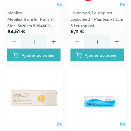
Mepilex
Leukomed, Leukoplast
Mepilex Transfer Pans Sil
Leukomed T Plus 5cmx7,2cm
Ster 15x20cm 5 294800
5 Leukoplast
84,51 €
6,11 €
Quantité
Quantité
Ajouter au panier
Ajouter au panier