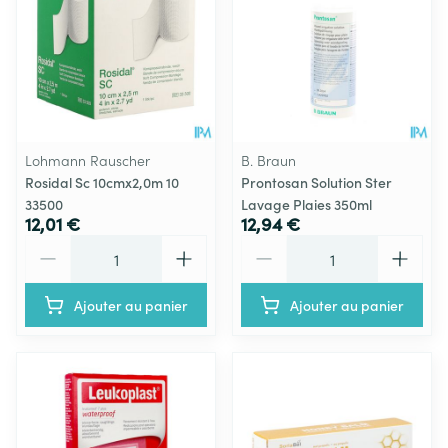
Lohmann Rauscher
B. Braun
Rosidal Sc 10cmx2,0m 10
Prontosan Solution Ster
33500
Lavage Plaies 350ml
12,01 €
12,94 €
Quantité
Quantité
Ajouter au panier
Ajouter au panier