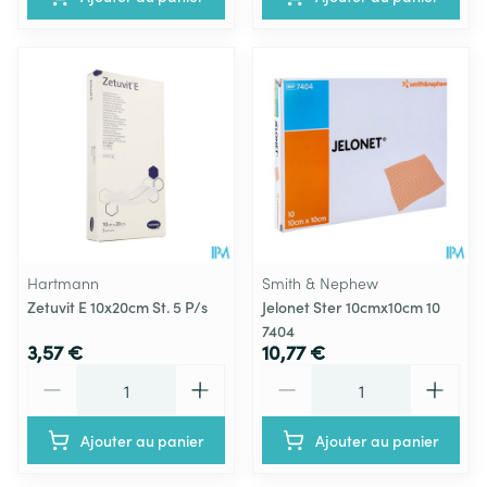
Hartmann
Smith & Nephew
Zetuvit E 10x20cm St. 5 P/s
Jelonet Ster 10cmx10cm 10
7404
3,57 €
10,77 €
Quantité
Quantité
Ajouter au panier
Ajouter au panier