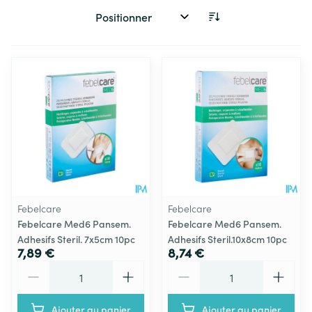
Trier par:
Febelcare
Febelcare
Febelcare Med6 Pansem.
Febelcare Med6 Pansem.
Adhesifs Steril. 7x5cm 10pc
Adhesifs Steril.10x8cm 10pc
7,89 €
8,74 €
Quantité
Quantité
Ajouter au panier
Ajouter au panier