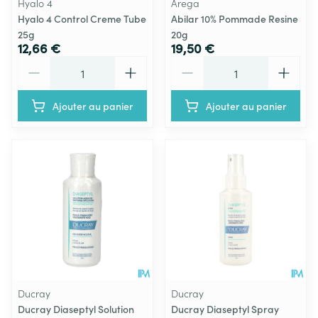
Hyalo 4
Arega
Hyalo 4 Control Creme Tube
Abilar 10% Pommade Resine
25g
20g
12,66 €
19,50 €
Quantité
Quantité
Ajouter au panier
Ajouter au panier
Ducray
Ducray
Ducray Diaseptyl Solution
Ducray Diaseptyl Spray