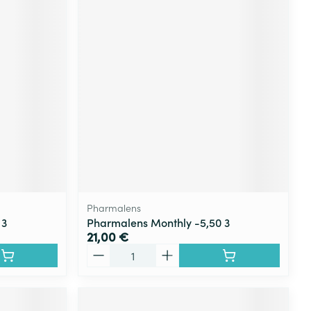
Pharmalens
 3
Pharmalens Monthly -5,50 3
21,00 €
Quantité