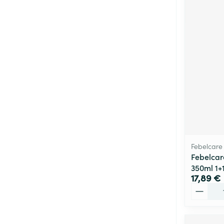
Febelcare
Febelcare
350ml 1+1
17,89 €
Quantité