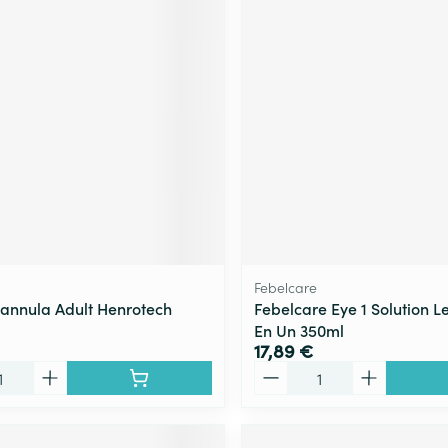
Febelcare
annula Adult Henrotech
Febelcare Eye 1 Solution Le
En Un 350ml
17,89 €
Quantité