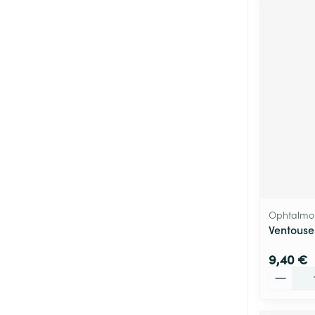
Ophtalmo
Ventouses
9,40 €
Quantité