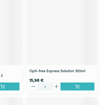
Opti-free Express Solution 355ml
 3
15,98 €
Quantité