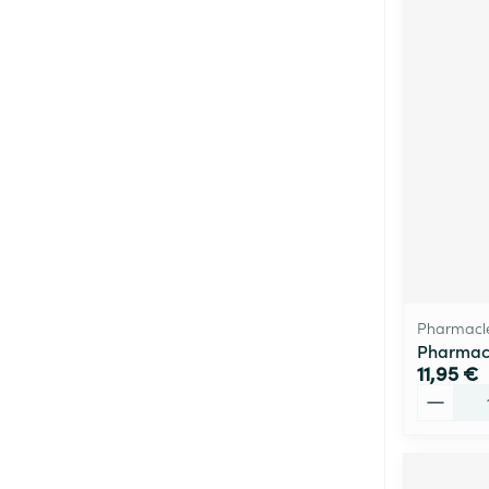
Pharmacl
Pharmacl
11,95 €
Quantité