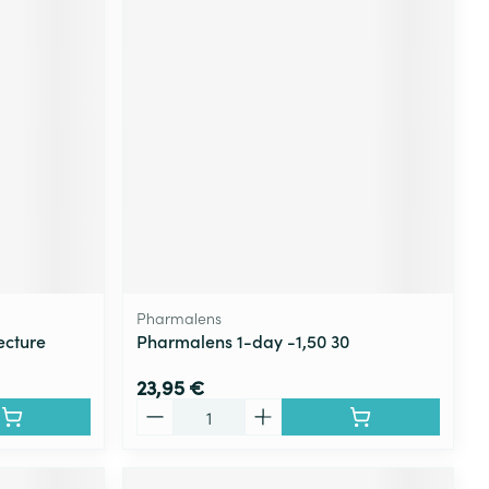
Pharmalens
ecture
Pharmalens 1-day -1,50 30
23,95 €
Quantité