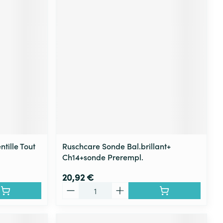
ntille Tout
Ruschcare Sonde Bal.brillant+
Ch14+sonde Prerempl.
20,92 €
Quantité