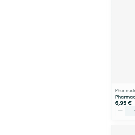
Pharmacl
Pharmacl
6,95 €
Quantité