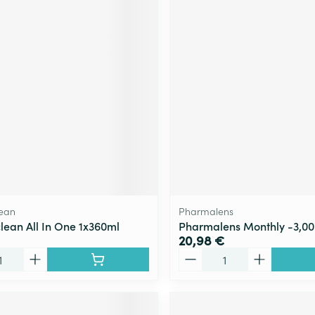
ean
Pharmalens
ean All In One 1x360ml
Pharmalens Monthly -3,00
20,98 €
Quantité