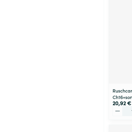
Ruschcar
Ch16+son
20,92 €
Quantité