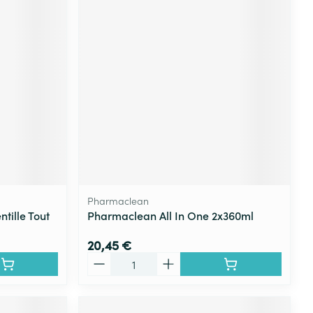
Pharmaclean
ntille Tout
Pharmaclean All In One 2x360ml
20,45 €
Quantité