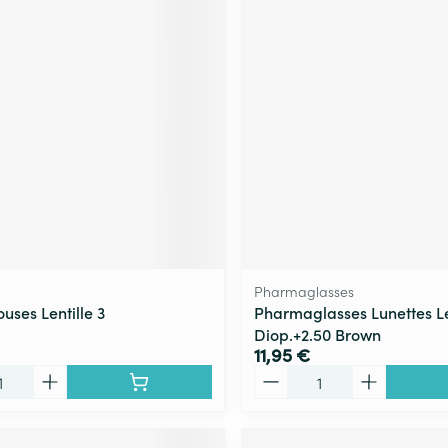
Pharmaglasses
uses Lentille 3
Pharmaglasses Lunettes L
Diop.+2.50 Brown
11,95 €
Quantité