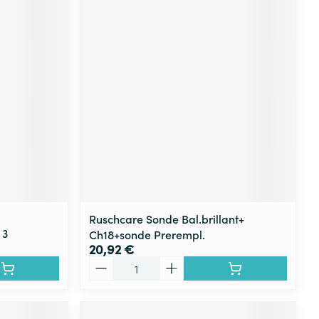
Ruschcare Sonde Bal.brillant+
 3
Ch18+sonde Prerempl.
20,92 €
Quantité