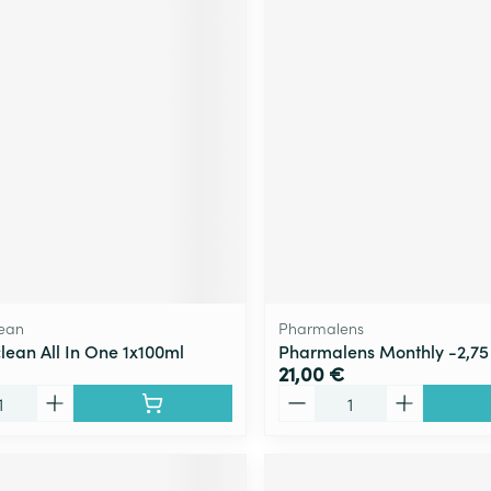
ean
Pharmalens
ean All In One 1x100ml
Pharmalens Monthly -2,75
21,00 €
Quantité