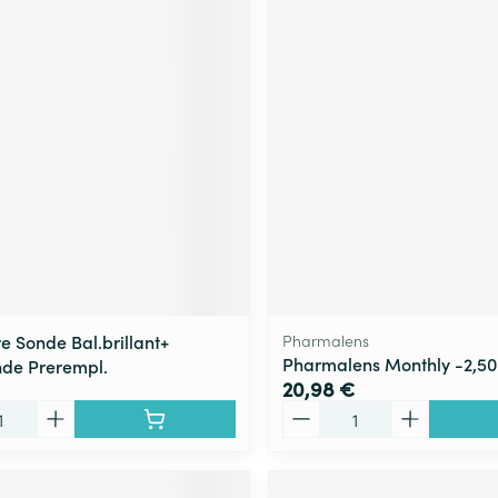
e Sonde Bal.brillant+
Pharmalens
Pharmalens Monthly -2,50
de Prerempl.
20,98 €
Quantité