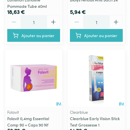
Pommade Tube 40ml
18,63 €
5,94 €
Quantité
Quantité
Ajouter au panier
Ajouter au panier
Folavit
Clearblue
Folavit 0,4mg Essential
Clearblue Early Vision Stick
Comp 90 + Caps 90 Nf
Test Grossesse 1