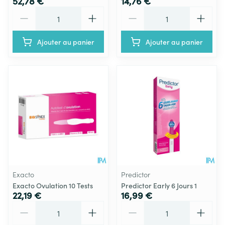
52,78 €
14,76 €
Quantité
Quantité
Ajouter au panier
Ajouter au panier
Exacto
Predictor
Exacto Ovulation 10 Tests
Predictor Early 6 Jours 1
22,19 €
16,99 €
Quantité
Quantité