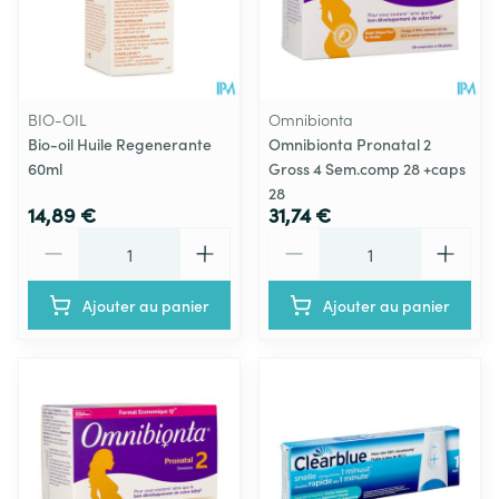
BIO-OIL
Omnibionta
Bio-oil Huile Regenerante
Omnibionta Pronatal 2
60ml
Gross 4 Sem.comp 28 +caps
28
14,89 €
31,74 €
Quantité
Quantité
Ajouter au panier
Ajouter au panier