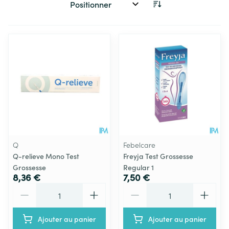
Trier par:
Q
Febelcare
Q-relieve Mono Test
Freyja Test Grossesse
Grossesse
Regular 1
8,36 €
7,50 €
Quantité
Quantité
Ajouter au panier
Ajouter au panier