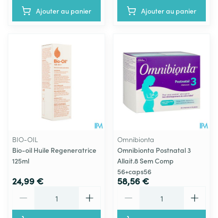
Ajouter au panier
Ajouter au panier
BIO-OIL
Omnibionta
Bio-oil Huile Regeneratrice
Omnibionta Postnatal 3
125ml
Allait.8 Sem Comp
56+caps56
24,99 €
58,56 €
Quantité
Quantité