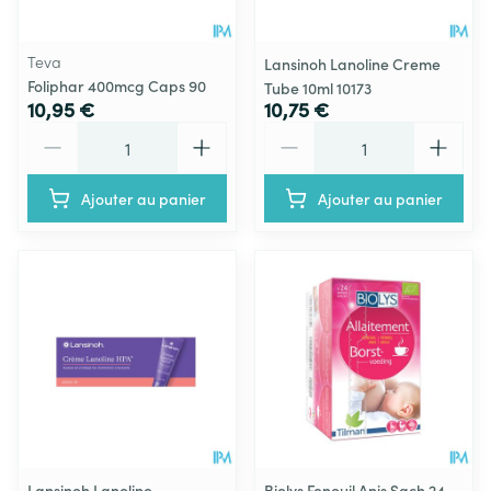
Teva
Lansinoh Lanoline Creme
Foliphar 400mcg Caps 90
Tube 10ml 10173
10,95 €
10,75 €
Quantité
Quantité
Ajouter au panier
Ajouter au panier
Lansinoh Lanoline
Biolys Fenouil Anis Sach 24