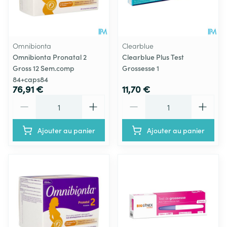
Omnibionta
Clearblue
Omnibionta Pronatal 2
Clearblue Plus Test
Gross 12 Sem.comp
Grossesse 1
84+caps84
76,91 €
11,70 €
Quantité
Quantité
Ajouter au panier
Ajouter au panier