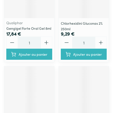
Qualiphar
Chlorhexidini Gluconas 2%
Gengigel Forte Oral Gel 8ml
250ml
17,84 €
9,29 €
Quantité
Quantité
Ajouter au panier
Ajouter au panier