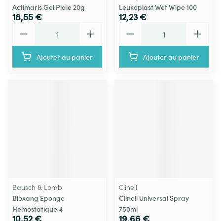
Actimaris Gel Plaie 20g
Leukoplast Wet Wipe 100
18,55 €
12,23 €
Quantité
Quantité
Ajouter au panier
Ajouter au panier
Bausch & Lomb
Clinell
Bloxang Eponge
Clinell Universal Spray
Hemostatique 4
750ml
10,52 €
19,66 €