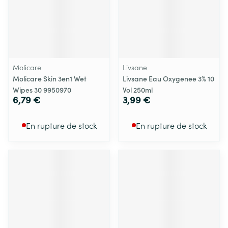
Molicare
Livsane
Molicare Skin 3en1 Wet
Livsane Eau Oxygenee 3% 10
Wipes 30 9950970
Vol 250ml
6,79 €
3,99 €
En rupture de stock
En rupture de stock