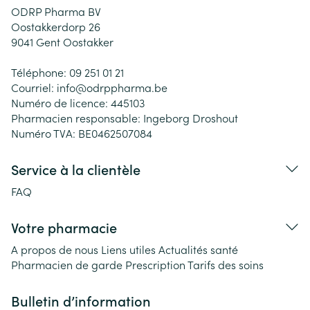
ODRP Pharma BV
Oostakkerdorp 26
9041
Gent Oostakker
Téléphone:
09 251 01 21
Courriel:
info@
odrppharma.be
Numéro de licence:
445103
Pharmacien responsable:
Ingeborg Droshout
Numéro TVA:
BE0462507084
Service à la clientèle
FAQ
Votre pharmacie
A propos de nous
Liens utiles
Actualités santé
Pharmacien de garde
Prescription
Tarifs des soins
Bulletin d’information