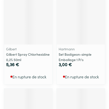
Gilbert
Hartmann
Gilbert Spray Chlorhexidine
Set Badigeon-simple
0,2% 50ml
Emballage 1 P/s
5,36 €
3,00 €
En rupture de stock
En rupture de stock