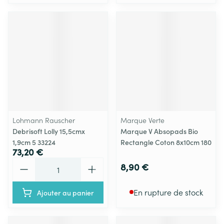
Lohmann Rauscher
Marque Verte
Debrisoft Lolly 15,5cmx
Marque V Absopads Bio
1,9cm 5 33224
Rectangle Coton 8x10cm 180
73,20 €
Quantité
8,90 €
En rupture de stock
Ajouter au panier