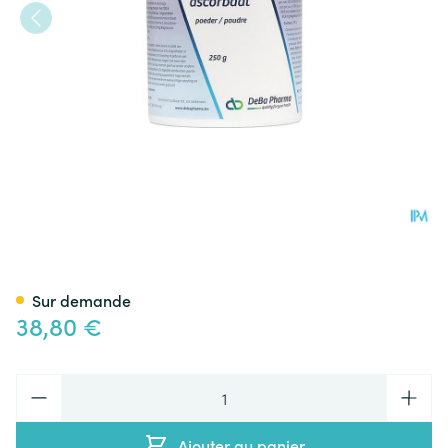
Ascorbate Magnesium Pdr 2
Sur demande
38,80 €
Quantité
Ajouter au panier