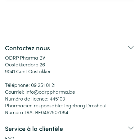
Contactez nous
ODRP Pharma BV
Oostakkerdorp 26
9041
Gent Oostakker
Téléphone:
09 251 01 21
Courriel:
info@
odrppharma.be
Numéro de licence:
445103
Pharmacien responsable:
Ingeborg Droshout
Numéro TVA:
BE0462507084
Service à la clientèle
FAQ