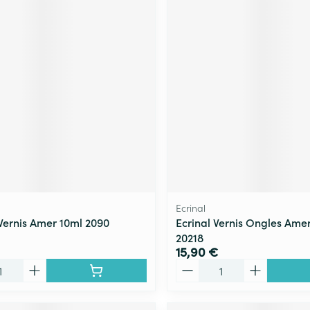
Ecrinal
ernis Amer 10ml 2090
Ecrinal Vernis Ongles Amer
20218
15,90 €
Quantité