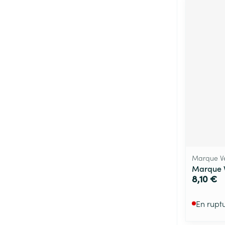
Marque Ve
Marque V
8,10 €
En rupt