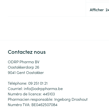
Afficher
Contactez nous
ODRP Pharma BV
Oostakkerdorp 26
9041
Gent Oostakker
Téléphone:
09 251 01 21
Courriel:
info@
odrppharma.be
Numéro de licence:
445103
Pharmacien responsable:
Ingeborg Droshout
Numéro TVA:
BE0462507084