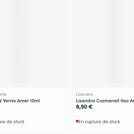
rte
Lisandra
 Vernis Amer 10ml
Lisandra Cosmenail Vao A
8,50 €
ure de stock
En rupture de stock