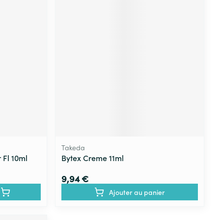
Takeda
 Fl 10ml
Bytex Creme 11ml
9,94 €
Ajouter au panier