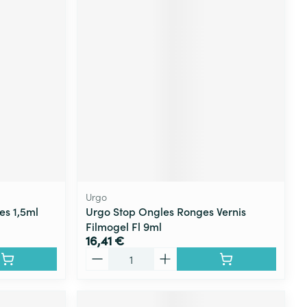
Urgo
es 1,5ml
Urgo Stop Ongles Ronges Vernis
Filmogel Fl 9ml
16,41 €
Quantité