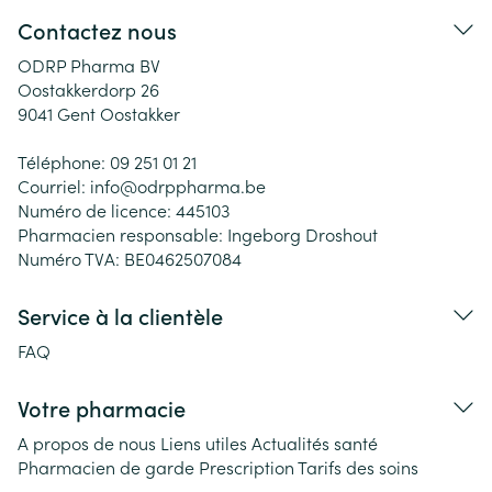
Contactez nous
ODRP Pharma BV
Oostakkerdorp 26
9041
Gent Oostakker
Téléphone:
09 251 01 21
Courriel:
info@
odrppharma.be
Numéro de licence:
445103
Pharmacien responsable:
Ingeborg Droshout
Numéro TVA:
BE0462507084
Service à la clientèle
FAQ
Votre pharmacie
A propos de nous
Liens utiles
Actualités santé
Pharmacien de garde
Prescription
Tarifs des soins