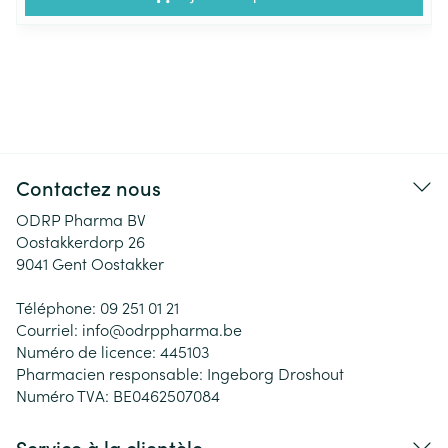
Contactez nous
ODRP Pharma BV
Oostakkerdorp 26
9041
Gent Oostakker
Téléphone:
09 251 01 21
Courriel:
info@
odrppharma.be
Numéro de licence:
445103
Pharmacien responsable:
Ingeborg Droshout
Numéro TVA:
BE0462507084
Service à la clientèle