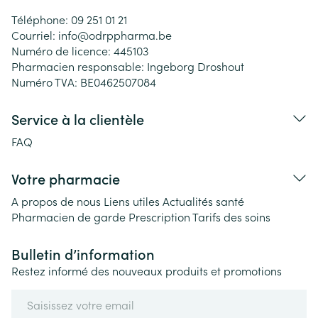
Téléphone:
09 251 01 21
Courriel:
info@
odrppharma.be
Numéro de licence:
445103
Pharmacien responsable:
Ingeborg Droshout
Numéro TVA:
BE0462507084
Service à la clientèle
FAQ
Votre pharmacie
A propos de nous
Liens utiles
Actualités santé
Pharmacien de garde
Prescription
Tarifs des soins
Bulletin d’information
Restez informé des nouveaux produits et promotions
Adresse mail