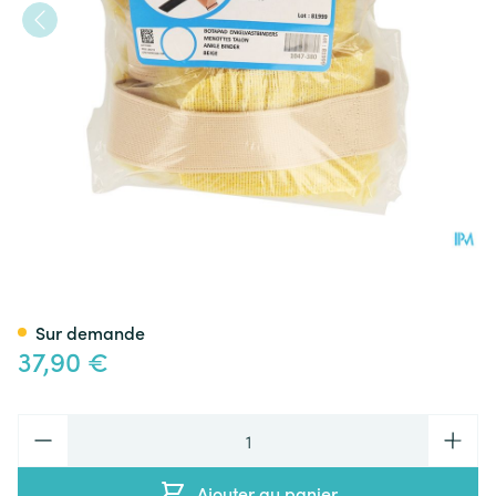
Botapad Menottes Talons Ski
Sur demande
37,90 €
Quantité
Ajouter au panier