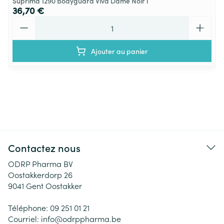
Suprima 1290 Bodyguard Viva Dame Noir l
36,70 €
Quantité
Ajouter au panier
Contactez nous
ODRP Pharma BV
Oostakkerdorp 26
9041
Gent Oostakker
Téléphone:
09 251 01 21
Courriel:
info@
odrppharma.be