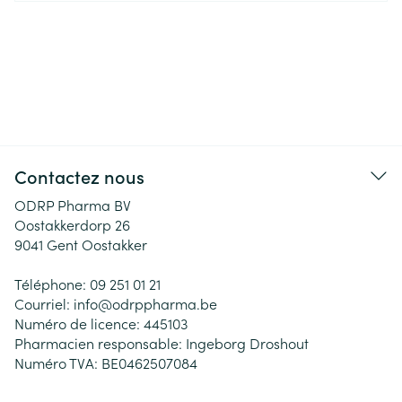
Contactez nous
ODRP Pharma BV
Oostakkerdorp 26
9041
Gent Oostakker
Téléphone:
09 251 01 21
Courriel:
info@
odrppharma.be
Numéro de licence:
445103
Pharmacien responsable:
Ingeborg Droshout
Numéro TVA:
BE0462507084