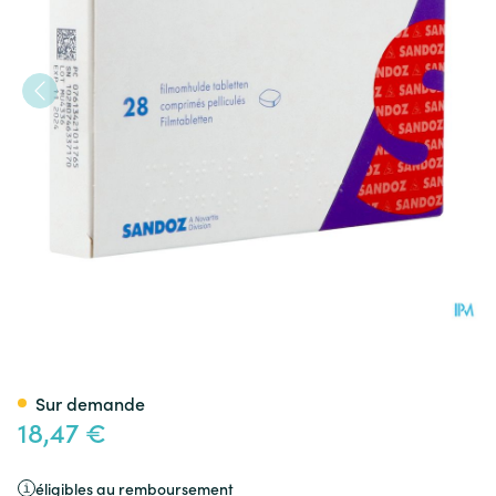
Montelukast Sandoz 10mg Co
Sur demande
18,47 €
éligibles au remboursement