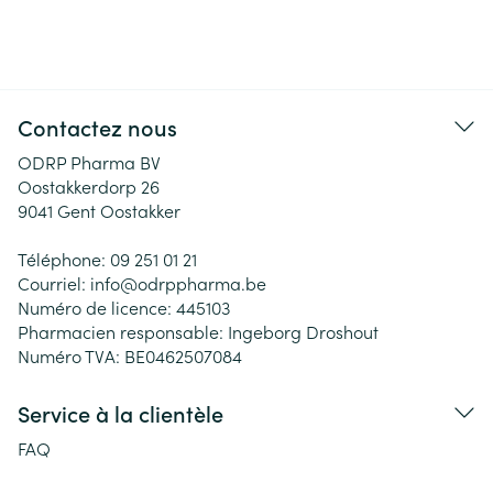
Contactez nous
ODRP Pharma BV
Oostakkerdorp 26
9041
Gent Oostakker
Téléphone:
09 251 01 21
Courriel:
info@
odrppharma.be
Numéro de licence:
445103
Pharmacien responsable:
Ingeborg Droshout
Numéro TVA:
BE0462507084
Service à la clientèle
FAQ