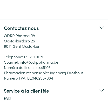
Contactez nous
ODRP Pharma BV
Oostakkerdorp 26
9041
Gent Oostakker
Téléphone:
09 251 01 21
Courriel:
info@
odrppharma.be
Numéro de licence:
445103
Pharmacien responsable:
Ingeborg Droshout
Numéro TVA:
BE0462507084
Service à la clientèle
FAQ