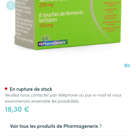
Perflore 500 Pg Pharmagener
En rupture de stock
Veuillez nous contacter par téléphone ou par e-mail et nous
examinerons ensemble les possibilités.
18,30 €
Voir tous les produits de Pharmagenerix