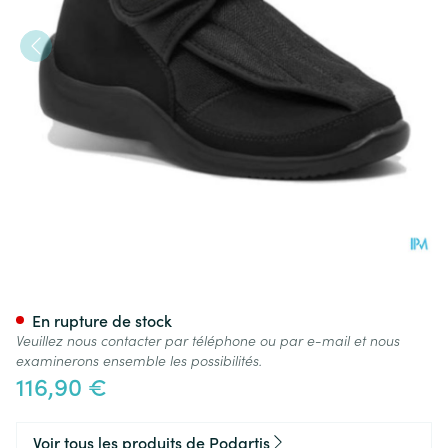
Podartis Deambulo Chauss. H
En rupture de stock
Veuillez nous contacter par téléphone ou par e-mail et nous
examinerons ensemble les possibilités.
116,90 €
Voir tous les produits de Podartis