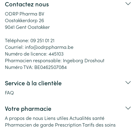
Contactez nous
ODRP Pharma BV
Oostakkerdorp 26
9041
Gent Oostakker
Téléphone:
09 251 01 21
Courriel:
info@
odrppharma.be
Numéro de licence:
445103
Pharmacien responsable:
Ingeborg Droshout
Numéro TVA:
BE0462507084
Service à la clientèle
FAQ
Votre pharmacie
A propos de nous
Liens utiles
Actualités santé
Pharmacien de garde
Prescription
Tarifs des soins