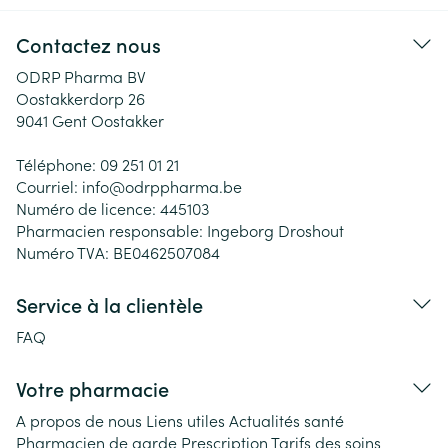
Contactez nous
ODRP Pharma BV
Oostakkerdorp 26
9041
Gent Oostakker
Téléphone:
09 251 01 21
Courriel:
info@
odrppharma.be
Numéro de licence:
445103
Pharmacien responsable:
Ingeborg Droshout
Numéro TVA:
BE0462507084
Service à la clientèle
FAQ
Votre pharmacie
A propos de nous
Liens utiles
Actualités santé
Pharmacien de garde
Prescription
Tarifs des soins