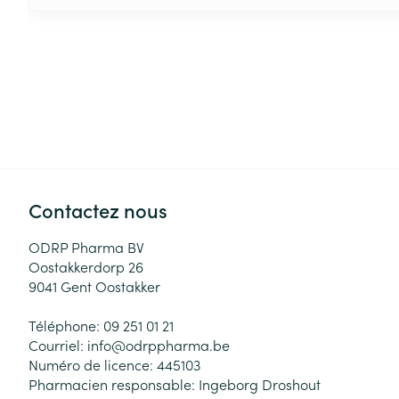
Contactez nous
ODRP Pharma BV
Oostakkerdorp 26
9041
Gent Oostakker
Téléphone:
09 251 01 21
Courriel:
info@
odrppharma.be
Numéro de licence:
445103
Pharmacien responsable:
Ingeborg Droshout