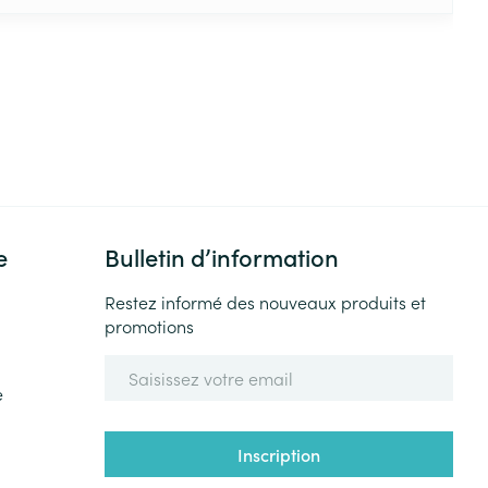
e
Bulletin d’information
Restez informé des nouveaux produits et
promotions
Adresse mail
e
Inscription