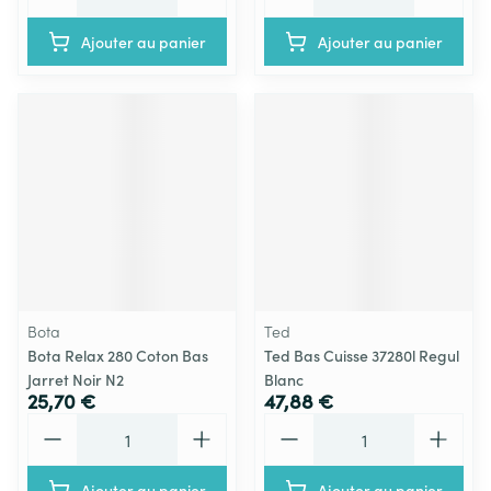
Ajouter au panier
Ajouter au panier
Bota
Ted
Bota Relax 280 Coton Bas
Ted Bas Cuisse 37280l Regul
Jarret Noir N2
Blanc
25,70 €
47,88 €
Quantité
Quantité
Ajouter au panier
Ajouter au panier