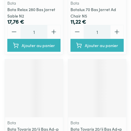
Bota
Bota
Bota Relax 280 Bas Jarret
Botalux 70 Bas Jarret Ad
Sable N2
Chair N5
17,76 €
11,22 €
Quantité
Quantité
Ajouter au panier
Ajouter au panier
Bota
Bota
Bota Tovarix 20/ii Bas Ad-p
Bota Tovarix 20/ii Bas Ad+p