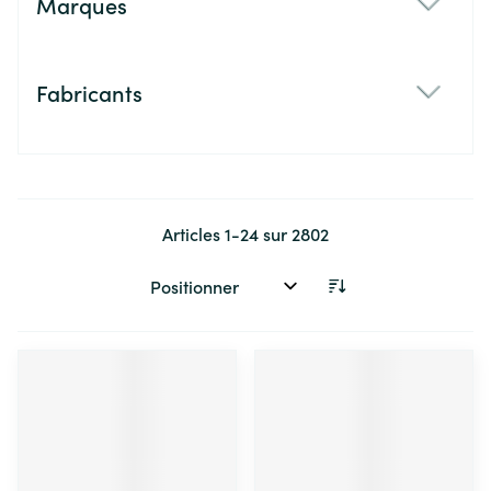
Marques
filter
Fabricants
filter
Articles
1
-
24
sur
2802
Trier par: