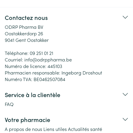
Contactez nous
ODRP Pharma BV
Oostakkerdorp 26
9041
Gent Oostakker
Téléphone:
09 251 01 21
Courriel:
info@
odrppharma.be
Numéro de licence:
445103
Pharmacien responsable:
Ingeborg Droshout
Numéro TVA:
BE0462507084
Service à la clientèle
FAQ
Votre pharmacie
A propos de nous
Liens utiles
Actualités santé