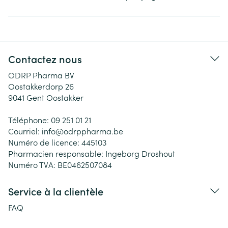
Contactez nous
ODRP Pharma BV
Oostakkerdorp 26
9041
Gent Oostakker
Téléphone:
09 251 01 21
Courriel:
info@
odrppharma.be
Numéro de licence:
445103
Pharmacien responsable:
Ingeborg Droshout
Numéro TVA:
BE0462507084
Service à la clientèle
FAQ