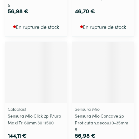
5
56,98 €
46,70 €
En rupture de stock
En rupture de stock
Coloplast
Sensura Mio
Sensura Mio Click 2p P/uro
Sensura Mio Concave 2p
Maxi Tr. 60mm 30 11500
Prot.cutan.decou.10-35mm
5
144,11 €
56,98 €