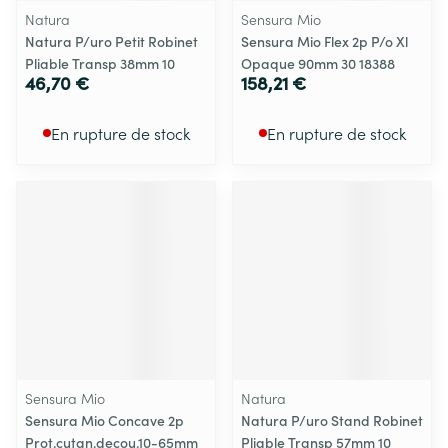
Natura
Sensura Mio
Natura P/uro Petit Robinet
Sensura Mio Flex 2p P/o Xl
Pliable Transp 38mm 10
Opaque 90mm 30 18388
46,70 €
158,21 €
En rupture de stock
En rupture de stock
Sensura Mio
Natura
Sensura Mio Concave 2p
Natura P/uro Stand Robinet
Prot.cutan.decou.10-65mm
Pliable Transp 57mm 10