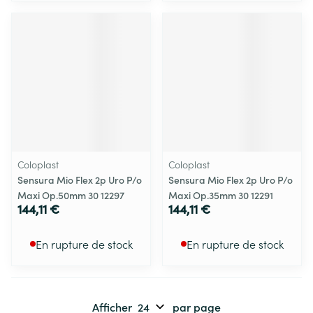
Coloplast
Coloplast
Sensura Mio Flex 2p Uro P/o
Sensura Mio Flex 2p Uro P/o
Maxi Op.50mm 30 12297
Maxi Op.35mm 30 12291
144,11 €
144,11 €
En rupture de stock
En rupture de stock
Afficher
par page