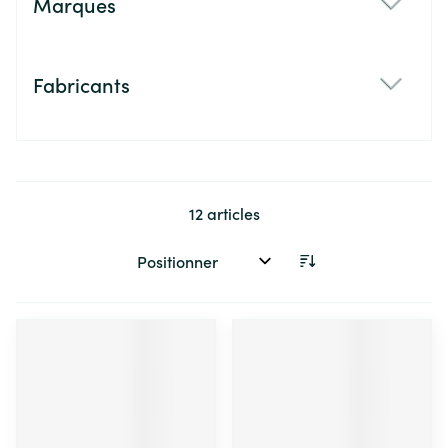
Marques
filter
Fabricants
filter
12
articles
Trier par: