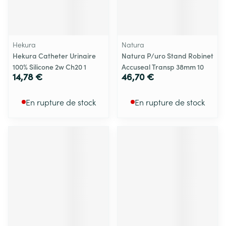
Hekura
Natura
Hekura Catheter Urinaire
Natura P/uro Stand Robinet
100% Silicone 2w Ch20 1
Accuseal Transp 38mm 10
14,78 €
46,70 €
En rupture de stock
En rupture de stock