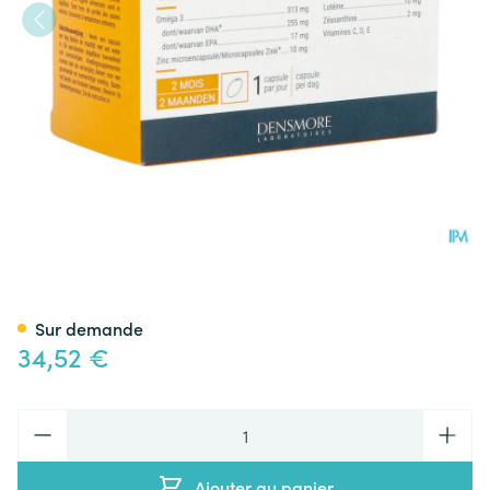
Suveal Duo Caps 60
Sur demande
34,52 €
Quantité
Ajouter au panier