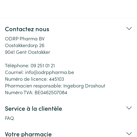
Contactez nous
ODRP Pharma BV
Oostakkerdorp 26
9041
Gent Oostakker
Téléphone:
09 251 01 21
Courriel:
info@
odrppharma.be
Numéro de licence:
445103
Pharmacien responsable:
Ingeborg Droshout
Numéro TVA:
BE0462507084
Service à la clientèle
FAQ
Votre pharmacie