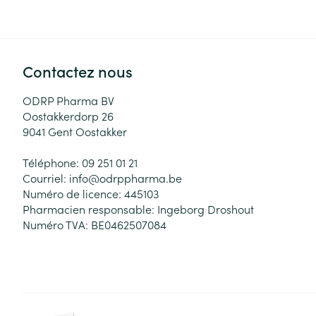
Contactez nous
ODRP Pharma BV
Oostakkerdorp 26
9041
Gent Oostakker
Téléphone:
09 251 01 21
Courriel:
info@
odrppharma.be
Numéro de licence:
445103
Pharmacien responsable:
Ingeborg Droshout
Numéro TVA:
BE0462507084