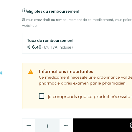
éligibles au remboursement
Si vous avez droit au remboursement de ce médicament, vous paiere
webshop.
Taux de remboursement
€ 6,40
(6% TVA incluse)
Informations importantes
Ce médicament nécessite une ordonnance valide. I
pharmacie après examen par le pharmacien.
Je comprends que ce produit nécessite
Quantité