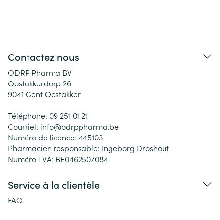
Contactez nous
ODRP Pharma BV
Oostakkerdorp 26
9041
Gent Oostakker
Téléphone:
09 251 01 21
Courriel:
info@
odrppharma.be
Numéro de licence:
445103
Pharmacien responsable:
Ingeborg Droshout
Numéro TVA:
BE0462507084
Service à la clientèle
FAQ