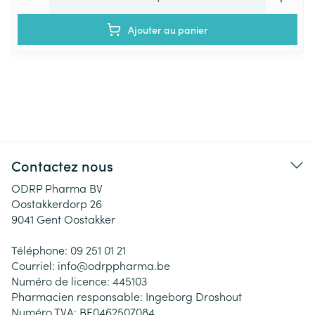
Ajouter au panier
Contactez nous
ODRP Pharma BV
Oostakkerdorp 26
9041
Gent Oostakker
Téléphone:
09 251 01 21
Courriel:
info@
odrppharma.be
Numéro de licence:
445103
Pharmacien responsable:
Ingeborg Droshout
Numéro TVA:
BE0462507084