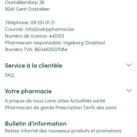
Oostakkerdorp 26
9041
Gent Oostakker
Téléphone:
09 251 01 21
Courriel:
info@
odrppharma.be
Numéro de licence:
445103
Pharmacien responsable:
Ingeborg Droshout
Numéro TVA:
BE0462507084
Service à la clientèle
FAQ
Votre pharmacie
A propos de nous
Liens utiles
Actualités santé
Pharmacien de garde
Prescription
Tarifs des soins
Bulletin d’information
Restez informé des nouveaux produits et promotions