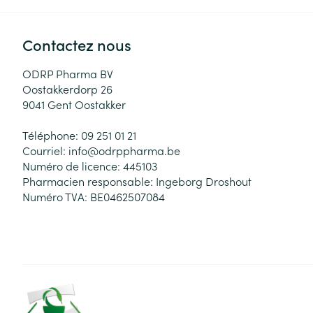
Contactez nous
ODRP Pharma BV
Oostakkerdorp 26
9041
Gent Oostakker
Téléphone:
09 251 01 21
Courriel:
info@
odrppharma.be
Numéro de licence:
445103
Pharmacien responsable:
Ingeborg Droshout
Numéro TVA:
BE0462507084