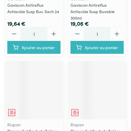
Gaviscon Antireflux
Gaviscon Antireflux
Antiacide Susp Buv. Sach 24
Antiacide Susp Buvable
300ml
19,64 €
19,06 €
Quantité
Quantité
Ajouter au panier
Ajouter au panier
Médicament
Médicament
Riopan
Riopan