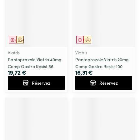
Médicament
Sur prescription
Médicament
Sur prescription
Viatris
Viatris
Pantoprazole Viatris 40mg
Pantoprazole Viatris 20mg
Comp Gastro Resist 56
Comp Gastro Resist 100
19,72 €
16,31 €
Réservez
Réservez