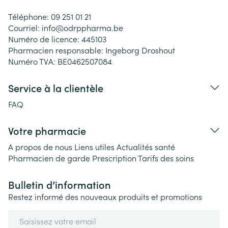
Téléphone:
09 251 01 21
Courriel:
info@
odrppharma.be
Numéro de licence:
445103
Pharmacien responsable:
Ingeborg Droshout
Numéro TVA:
BE0462507084
Service à la clientèle
FAQ
Votre pharmacie
A propos de nous
Liens utiles
Actualités santé
Pharmacien de garde
Prescription
Tarifs des soins
Bulletin d’information
Restez informé des nouveaux produits et promotions
Adresse mail