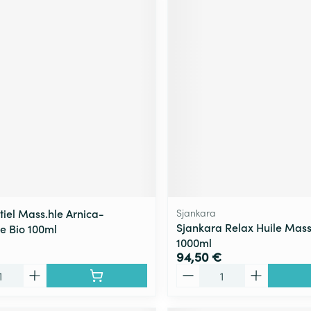
tiel Mass.hle Arnica-
Sjankara
Sjankara Relax Huile Mas
ie Bio 100ml
1000ml
94,50 €
Quantité