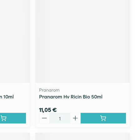
Pranarom
n 10ml
Pranarom Hv Ricin Bio 50ml
11,05 €
Quantité