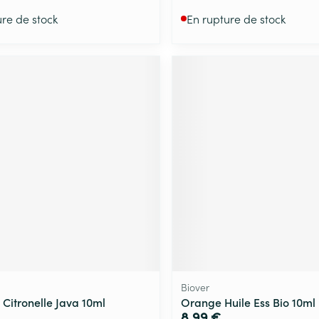
ure de stock
En rupture de stock
Biover
 Citronelle Java 10ml
Orange Huile Ess Bio 10ml 
8,99 €