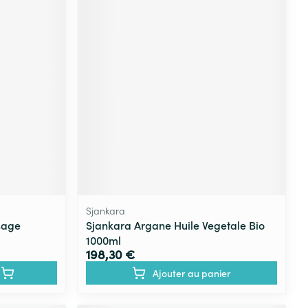
Sjankara
sage
Sjankara Argane Huile Vegetale Bio
1000ml
198,30 €
Ajouter au panier