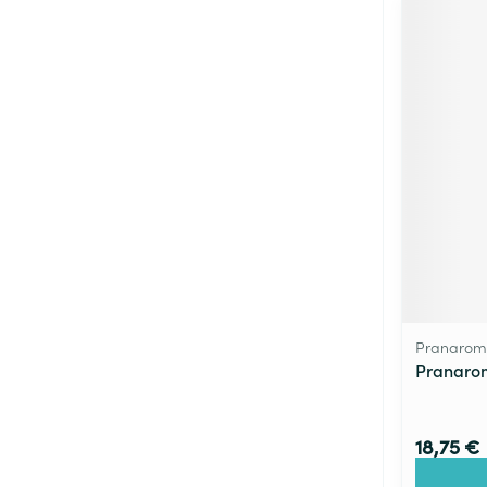
Pranarom
Pranaro
18,75 €