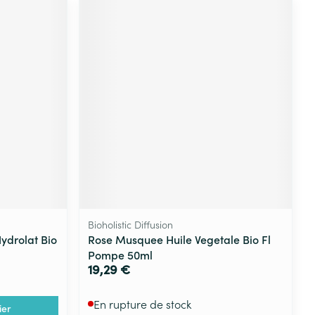
Bioholistic Diffusion
ydrolat Bio
Rose Musquee Huile Vegetale Bio Fl
Pompe 50ml
19,29 €
En rupture de stock
ier