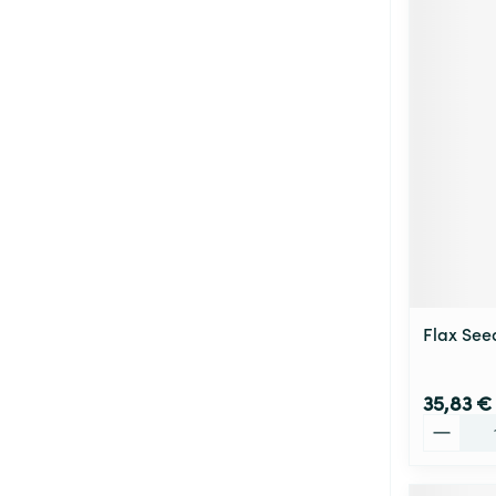
Flax Seed
35,83 €
Quantité