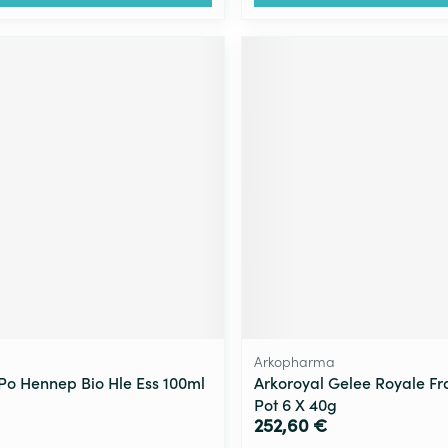
Arkopharma
 Po Hennep Bio Hle Ess 100ml
Arkoroyal Gelee Royale Fr
Pot 6 X 40g
252,60 €