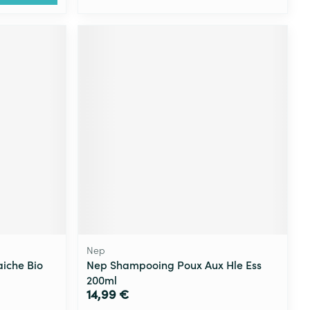
Nep
aiche Bio
Nep Shampooing Poux Aux Hle Ess
200ml
14,99 €