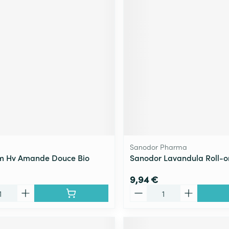
Sanodor Pharma
m Hv Amande Douce Bio
Sanodor Lavandula Roll-o
9,94 €
Quantité