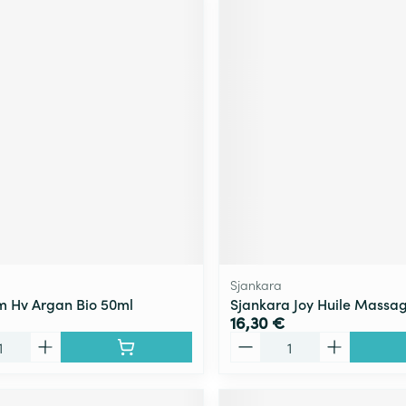
Sjankara
 Hv Argan Bio 50ml
Sjankara Joy Huile Massa
16,30 €
Quantité