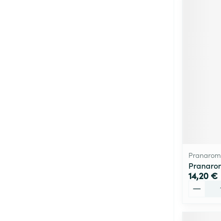
Pranarom
Pranarom
14,20 €
Quantité