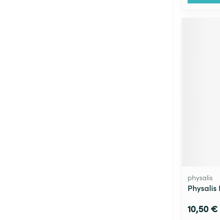
physalis
Physalis
10,50 €