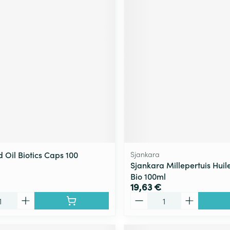
 Oil Biotics Caps 100
Sjankara
Sjankara Millepertuis Hui
Bio 100ml
19,63 €
Quantité