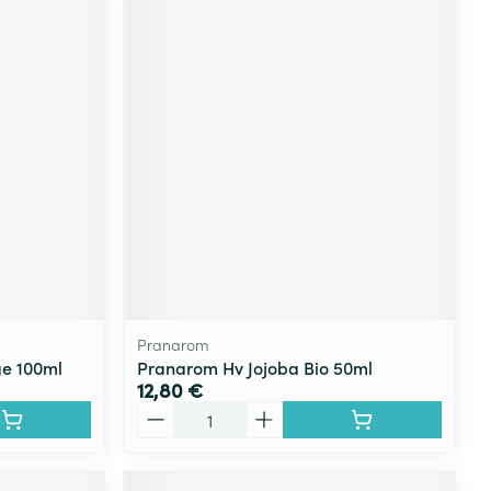
Pranarom
ge 100ml
Pranarom Hv Jojoba Bio 50ml
12,80 €
Quantité