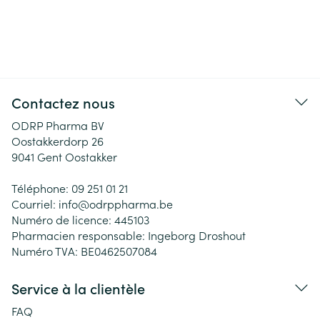
Contactez nous
ODRP Pharma BV
Oostakkerdorp 26
9041
Gent Oostakker
Téléphone:
09 251 01 21
Courriel:
info@
odrppharma.be
Numéro de licence:
445103
Pharmacien responsable:
Ingeborg Droshout
Numéro TVA:
BE0462507084
Service à la clientèle
FAQ