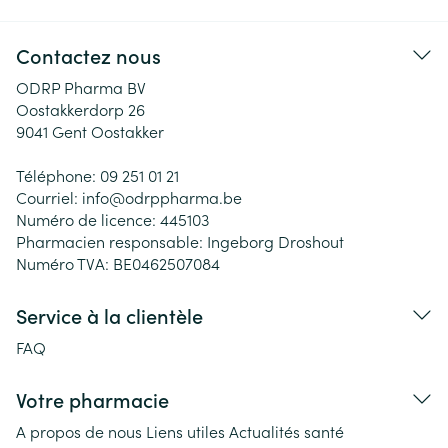
Contactez nous
ODRP Pharma BV
Oostakkerdorp 26
9041
Gent Oostakker
Téléphone:
09 251 01 21
Courriel:
info@
odrppharma.be
Numéro de licence:
445103
Pharmacien responsable:
Ingeborg Droshout
Numéro TVA:
BE0462507084
Service à la clientèle
FAQ
Votre pharmacie
A propos de nous
Liens utiles
Actualités santé