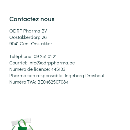
Contactez nous
ODRP Pharma BV
Oostakkerdorp 26
9041
Gent Oostakker
Téléphone:
09 251 01 21
Courriel:
info@
odrppharma.be
Numéro de licence:
445103
Pharmacien responsable:
Ingeborg Droshout
Numéro TVA:
BE0462507084