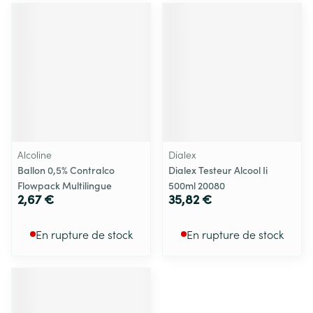
Alcoline
Dialex
Ballon 0,5% Contralco
Dialex Testeur Alcool Ii
Flowpack Multilingue
500ml 20080
2,67 €
35,82 €
En rupture de stock
En rupture de stock