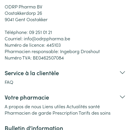
ODRP Pharma BV
Oostakkerdorp 26
9041
Gent Oostakker
Téléphone:
09 251 01 21
Courriel:
info@
odrppharma.be
Numéro de licence:
445103
Pharmacien responsable:
Ingeborg Droshout
Numéro TVA:
BE0462507084
Service à la clientèle
FAQ
Votre pharmacie
A propos de nous
Liens utiles
Actualités santé
Pharmacien de garde
Prescription
Tarifs des soins
Bulletin d’information