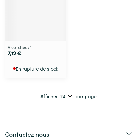
Alco-check 1
7,12 €
En rupture de stock
Afficher
par page
Contactez nous