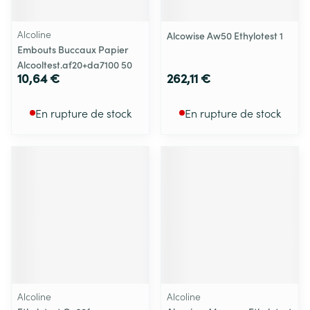
Alcoline
Alcowise Aw50 Ethylotest 1
Embouts Buccaux Papier
Alcooltest.af20+da7100 50
10,64 €
262,11 €
En rupture de stock
En rupture de stock
Alcoline
Alcoline