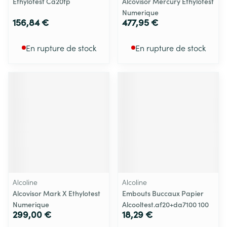
Ethylotest Ca20fp
Alcovisor Mercury Ethylotest
Numerique
156,84 €
477,95 €
En rupture de stock
En rupture de stock
Alcoline
Alcoline
Alcovisor Mark X Ethylotest
Embouts Buccaux Papier
Numerique
Alcooltest.af20+da7100 100
299,00 €
18,29 €