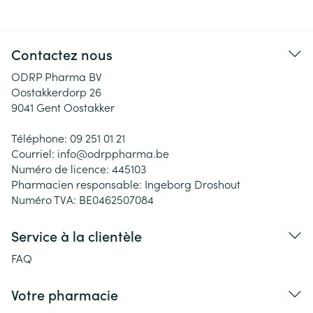
Contactez nous
ODRP Pharma BV
Oostakkerdorp 26
9041
Gent Oostakker
Téléphone:
09 251 01 21
Courriel:
info@
odrppharma.be
Numéro de licence:
445103
Pharmacien responsable:
Ingeborg Droshout
Numéro TVA:
BE0462507084
Service à la clientèle
FAQ
Votre pharmacie