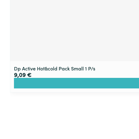
Dp Active Hot&cold Pack Small 1 P/s
9,09 €