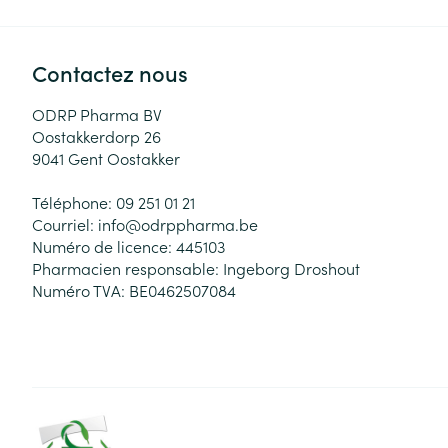
Contactez nous
ODRP Pharma BV
Oostakkerdorp 26
9041
Gent Oostakker
Téléphone:
09 251 01 21
Courriel:
info@
odrppharma.be
Numéro de licence:
445103
Pharmacien responsable:
Ingeborg Droshout
Numéro TVA:
BE0462507084