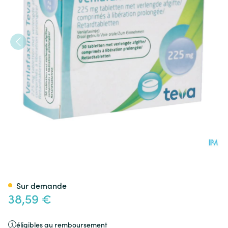
Venlafaxine Teva Comp Liber
Sur demande
38,59 €
éligibles au remboursement