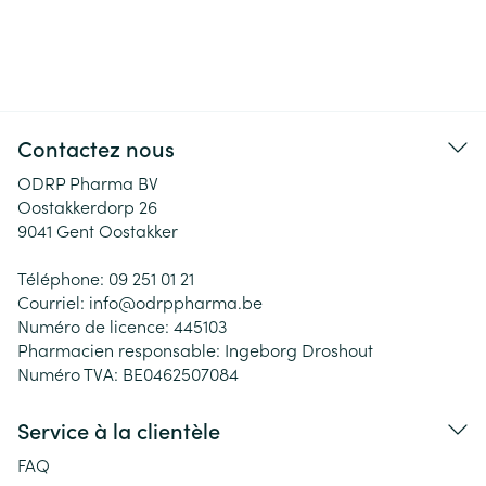
Contactez nous
ODRP Pharma BV
Oostakkerdorp 26
9041
Gent Oostakker
Téléphone:
09 251 01 21
Courriel:
info@
odrppharma.be
Numéro de licence:
445103
Pharmacien responsable:
Ingeborg Droshout
Numéro TVA:
BE0462507084
Service à la clientèle
FAQ