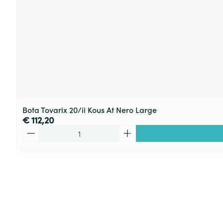
Bota Tovarix 20/ii Kous At Nero Large
€ 112,20
Aantal