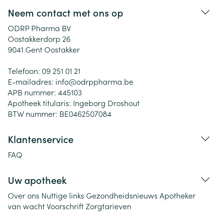
Neem contact met ons op
ODRP Pharma BV
Oostakkerdorp 26
9041
Gent Oostakker
Telefoon:
09 251 01 21
E-mailadres:
info@
odrppharma.be
APB nummer:
445103
Apotheek titularis:
Ingeborg Droshout
BTW nummer:
BE0462507084
Klantenservice
FAQ
Uw apotheek
Over ons
Nuttige links
Gezondheidsnieuws
Apotheker
van wacht
Voorschrift
Zorgtarieven