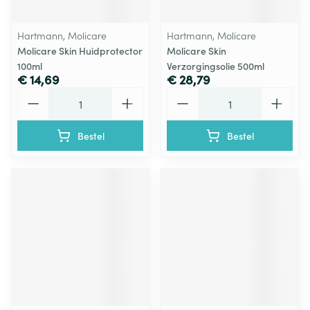
Hartmann, Molicare
Hartmann, Molicare
Molicare Skin Huidprotector
Molicare Skin
100ml
Verzorgingsolie 500ml
€ 14,69
€ 28,79
Aantal
Aantal
Bestel
Bestel