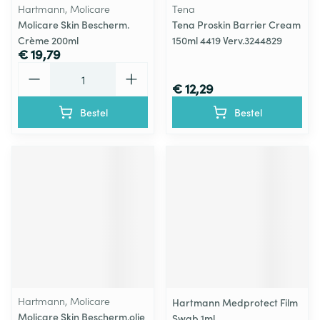
Hartmann, Molicare
Tena
Molicare Skin Bescherm.
Tena Proskin Barrier Cream
Crème 200ml
150ml 4419 Verv.3244829
€ 19,79
Aantal
€ 12,29
Bestel
Bestel
Hartmann, Molicare
Hartmann Medprotect Film
Molicare Skin Bescherm.olie
Swab 1ml