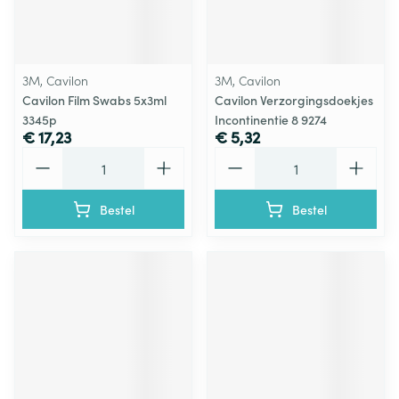
3M, Cavilon
3M, Cavilon
Cavilon Film Swabs 5x3ml
Cavilon Verzorgingsdoekjes
3345p
Incontinentie 8 9274
€ 17,23
€ 5,32
Aantal
Aantal
Bestel
Bestel