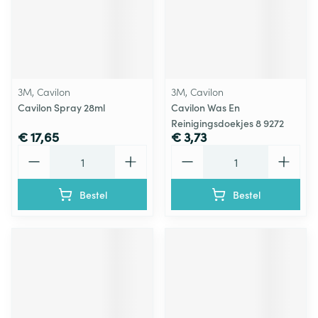
3M, Cavilon
3M, Cavilon
Cavilon Spray 28ml
Cavilon Was En
Reinigingsdoekjes 8 9272
€ 17,65
€ 3,73
Aantal
Aantal
Bestel
Bestel