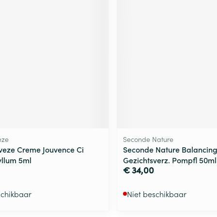
eze
Seconde Nature
veze Creme Jouvence Ci
Seconde Nature Balancin
yllum 5ml
Gezichtsverz. Pompfl 50ml
€ 34,00
schikbaar
Niet beschikbaar