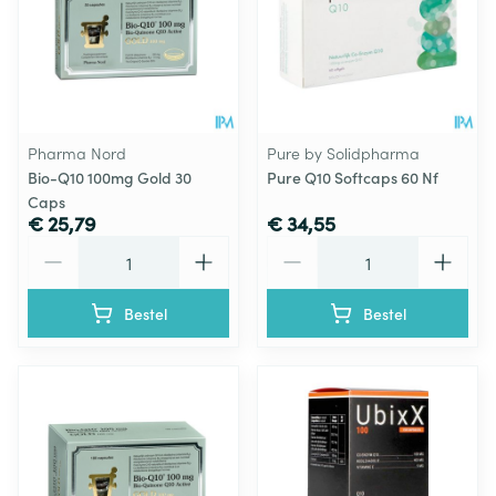
Pharma Nord
Pure by Solidpharma
Bio-Q10 100mg Gold 30
Pure Q10 Softcaps 60 Nf
Caps
€ 25,79
€ 34,55
Aantal
Aantal
Bestel
Bestel