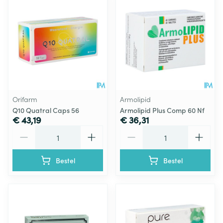
Orifarm
Armolipid
Q10 Quatral Caps 56
Armolipid Plus Comp 60 Nf
€ 43,19
€ 36,31
Aantal
Aantal
Bestel
Bestel