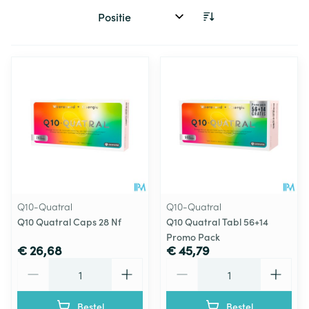
Sorteer op:
Q10-Quatral
Q10-Quatral
Q10 Quatral Caps 28 Nf
Q10 Quatral Tabl 56+14
Promo Pack
€ 26,68
€ 45,79
Aantal
Aantal
Bestel
Bestel