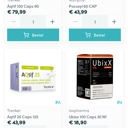
Aqtif 100 Caps 90
Pocosyl 60 CAP
€ 79,99
€ 43,99
Aantal
Aantal
Bestel
Bestel
Trenker
Ixxpharma
Aqtif 25 Caps 120
Ubixx 100 Caps 30 Nf
€ 43,99
€ 18,90