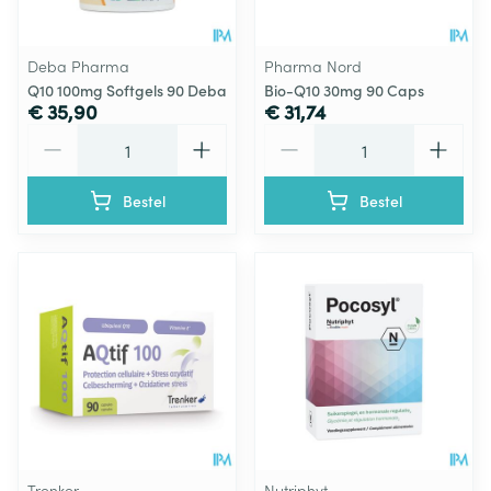
Deba Pharma
Pharma Nord
Q10 100mg Softgels 90 Deba
Bio-Q10 30mg 90 Caps
€ 35,90
€ 31,74
Aantal
Aantal
Bestel
Bestel
Trenker
Nutriphyt