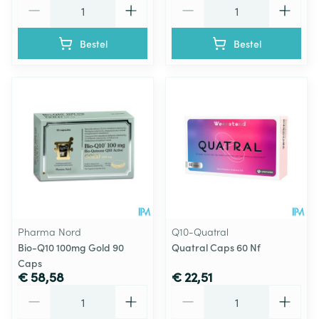
Aantal
Aantal
Bestel
Bestel
Pharma Nord
Q10-Quatral
Bio-Q10 100mg Gold 90
Quatral Caps 60 Nf
Caps
€ 58,58
€ 22,51
Aantal
Aantal