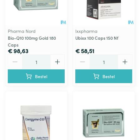
Pharma Nord
Ixxpharma
Bio-Q10 100mg Gold 180
Ubixx 100 Caps 150 Nf
Caps
€ 98,63
€ 58,51
Aantal
Aantal
Bestel
Bestel