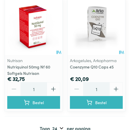
Nutrisan
Arkogelules, Arkopharma
Nutriquinol 50mg Nf 60
Coenzyme Q10 Caps 45
Softgels Nutrisan
€ 32,75
€ 20,09
Aantal
Aantal
Bestel
Bestel
Toon
per pagina