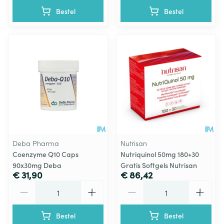
Bestel
Bestel
Deba Pharma
Nutrisan
Coenzyme Q10 Caps
Nutriquinol 50mg 180+30
90x30mg Deba
Gratis Softgels Nutrisan
€ 31,90
€ 86,42
Aantal
Aantal
Bestel
Bestel