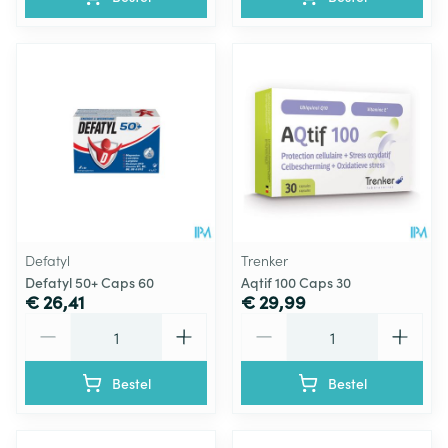
Defatyl
Trenker
Defatyl 50+ Caps 60
Aqtif 100 Caps 30
€ 26,41
€ 29,99
Aantal
Aantal
Bestel
Bestel