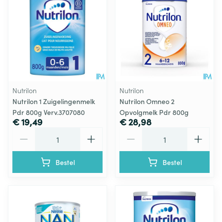
Nutrilon
Nutrilon
Nutrilon 1 Zuigelingenmelk
Nutrilon Omneo 2
Pdr 800g Verv.3707080
Opvolgmelk Pdr 800g
€ 19,49
€ 28,98
Aantal
Aantal
Bestel
Bestel