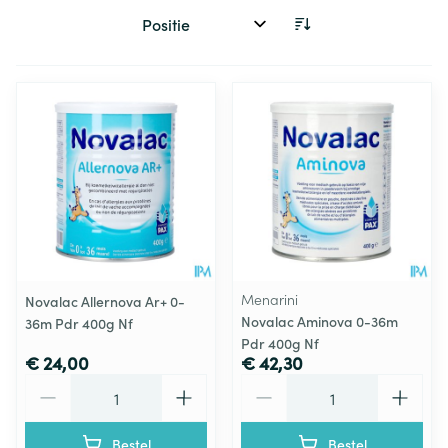
Sorteer op:
Menarini
Novalac Allernova Ar+ 0-
Novalac Aminova 0-36m
36m Pdr 400g Nf
Pdr 400g Nf
€ 24,00
€ 42,30
Aantal
Aantal
Bestel
Bestel