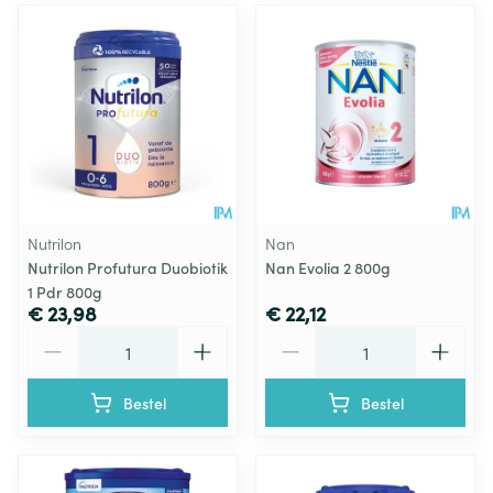
Nutrilon
Nan
Nutrilon Profutura Duobiotik
Nan Evolia 2 800g
1 Pdr 800g
€ 23,98
€ 22,12
Aantal
Aantal
Bestel
Bestel