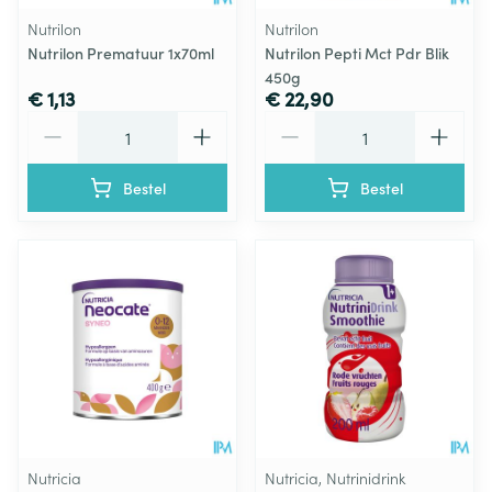
Nutrilon
Nutrilon
Nutrilon Prematuur 1x70ml
Nutrilon Pepti Mct Pdr Blik
450g
€ 1,13
€ 22,90
Aantal
Aantal
Bestel
Bestel
Nutricia
Nutricia, Nutrinidrink