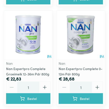
Nan
Nan
Nan Expertpro Complete
Nan Expertpro Complete 0-
Groeimelk 12-36m Pdr 800g
12m Pdr 800g
€ 22,83
€ 28,68
Aantal
Aantal
Bestel
Bestel