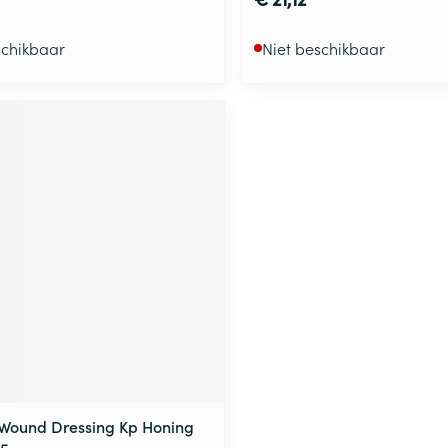
schikbaar
Niet beschikbaar
Wound Dressing Kp Honing
 5