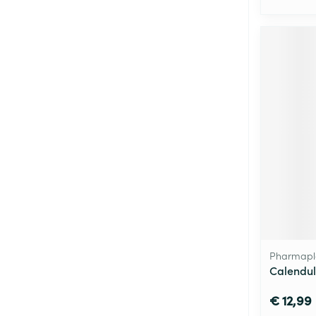
Pharmapl
Calendu
€ 12,99