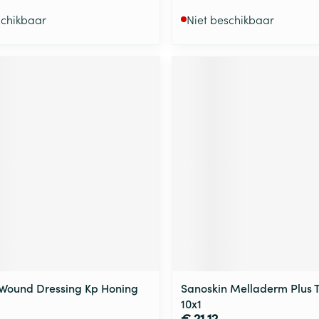
schikbaar
Niet beschikbaar
Wound Dressing Kp Honing
Sanoskin Melladerm Plus T
10x1
€ 21,12