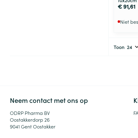
€ 91,61
Niet be
Toon
Neem contact met ons op
K
ODRP Pharma BV
F
Oostakkerdorp 26
9041
Gent Oostakker