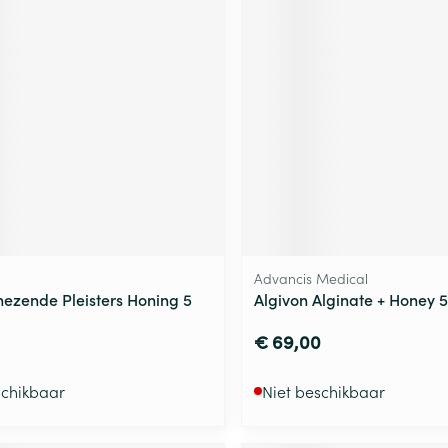
Advancis Medical
ezende Pleisters Honing 5
Algivon Alginate + Honey
€ 69,00
schikbaar
Niet beschikbaar