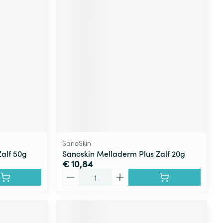
SanoSkin
alf 50g
Sanoskin Melladerm Plus Zalf 20g
€ 10,84
Aantal