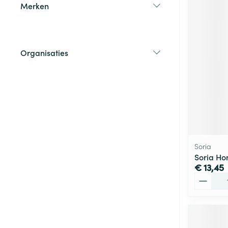
Merken
filter
Organisaties
filter
Soria
Soria H
€ 13,45
Aantal