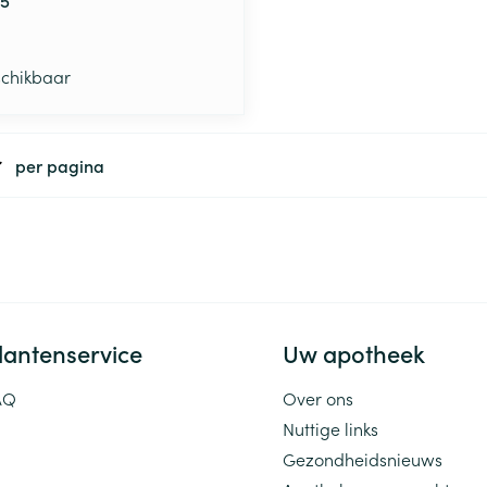
schikbaar
per pagina
lantenservice
Uw apotheek
AQ
Over ons
Nuttige links
Gezondheidsnieuws