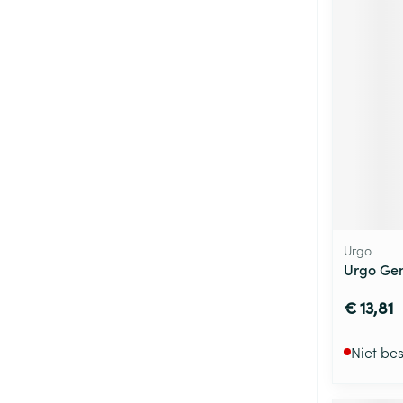
Urgo
Urgo Gen
€ 13,81
Niet be