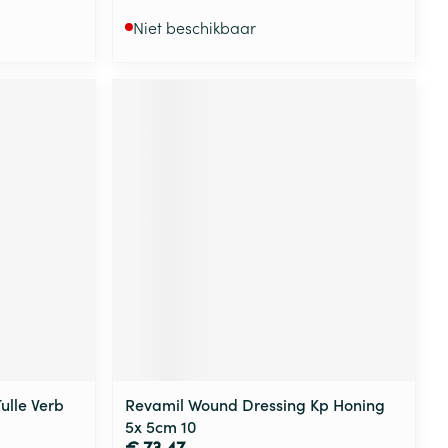
Niet beschikbaar
ulle Verb
Revamil Wound Dressing Kp Honing
5x 5cm 10
€ 73,47