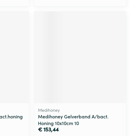
Medihoney
ct.honing
Medihoney Gelverband A/bact.
Honing 10x10cm 10
€ 153,44