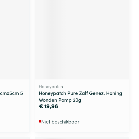
Honeypatch
 5cmx5cm 5
Honeypatch Pure Zalf Genez. Honing
Wonden Pomp 20g
€ 19,96
Niet beschikbaar