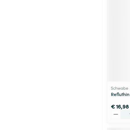
Schwabe
Refluthi
€ 16,98
Aantal