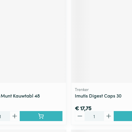
Trenker
n Munt Kauwtabl 48
Imutis Digest Caps 30
€ 17,75
Aantal