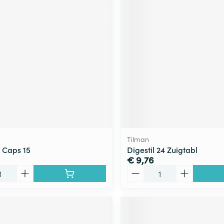
Tilman
 Caps 15
Digestil 24 Zuigtabl
€ 9,76
Aantal