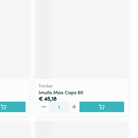
Trenker
Imutis Max Caps 60
€ 45,18
Aantal