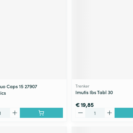
Duo Caps 15 27907
Trenker
Imutis Ibs Tabl 30
ics
€ 19,85
Aantal