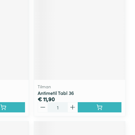
Tilman
Antimetil Tabl 36
€ 11,90
Aantal