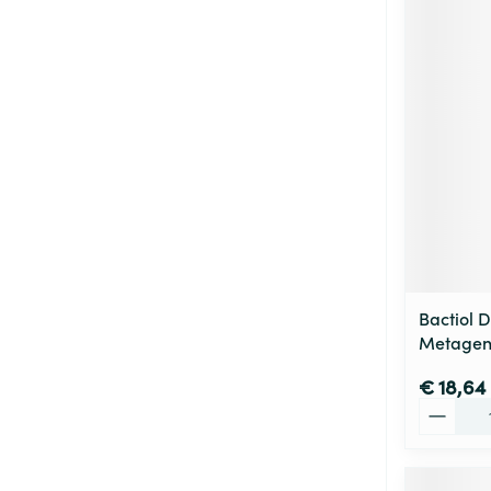
Bactiol 
Metagen
€ 18,64
Aantal