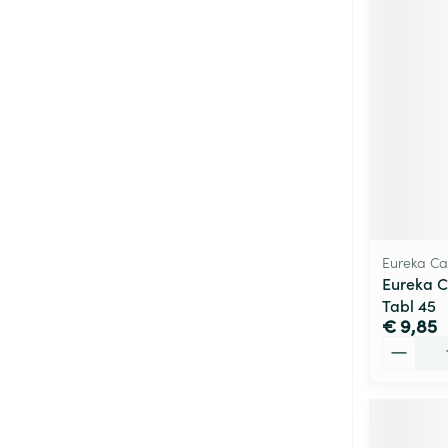
Eureka Ca
Eureka C
Tabl 45
€ 9,85
Aantal