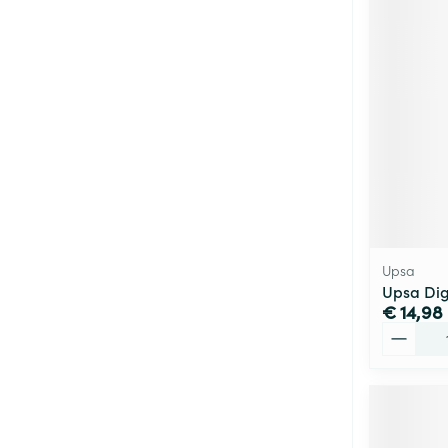
Upsa
Upsa Dige
€ 14,98
Aantal