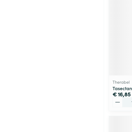
Therabel
Tasectan
€ 16,85
Aantal