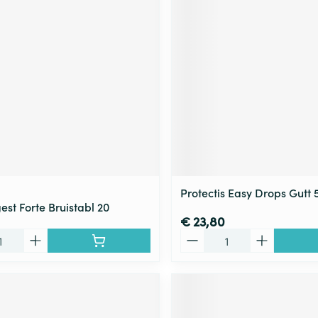
Protectis Easy Drops Gutt 
st Forte Bruistabl 20
€ 23,80
Aantal