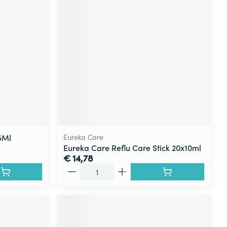
5Ml
Eureka Care
Eureka Care Reflu Care Stick 20x10ml
€ 14,78
Aantal