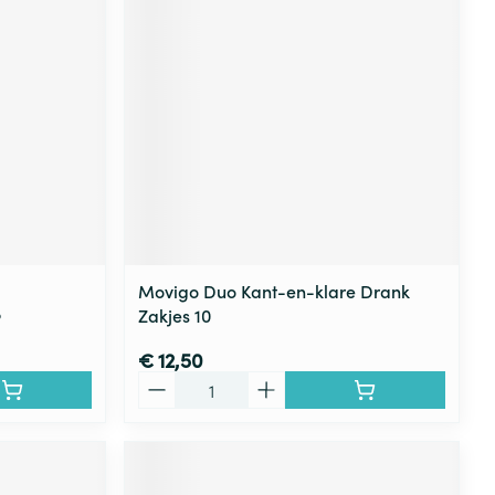
Movigo Duo Kant-en-klare Drank
8
Zakjes 10
€ 12,50
Aantal