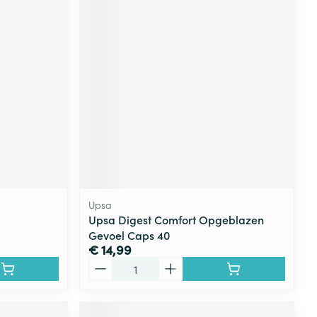
Upsa
Upsa Digest Comfort Opgeblazen
Gevoel Caps 40
€ 14,99
Aantal