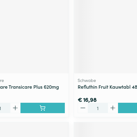
re
Schwabe
are Transicare Plus 620mg
Refluthin Fruit Kauwtabl 4
€ 16,98
Aantal