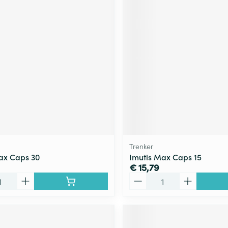
Trenker
ax Caps 30
Imutis Max Caps 15
€ 15,79
Aantal