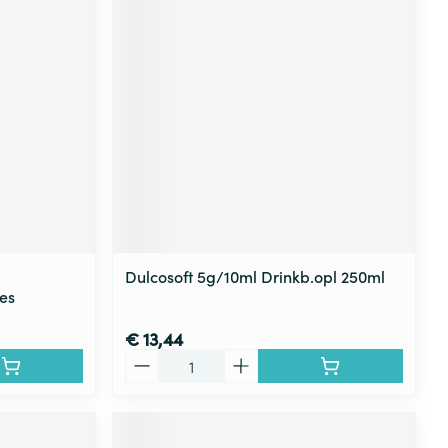
Dulcosoft 5g/10ml Drinkb.opl 250ml
es
€ 13,44
Aantal