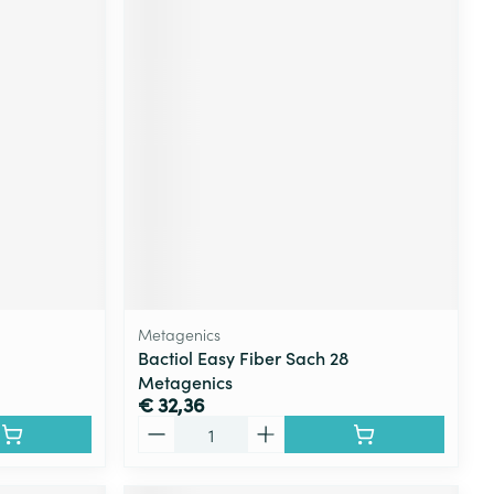
Metagenics
Bactiol Easy Fiber Sach 28
Metagenics
€ 32,36
Aantal